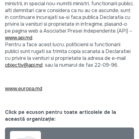
ministrii, in special nou-numitii ministri, functionarii publici,
alti demnitari care considera ca nu au ce ascunde, sunt
in continuare incurajati sa-si faca publica Declaratia cu
privire la venituri si proprietate in intregime, plasand-o
pe pagina web a Asociatiei Presei Independente (API) –
www.api.md
.
Pentru a face acest lucru, politicienii si functionarii
publici sunt rugati sa trimita copia scanata a Declaratiei
cu privire la venituri si proprietate la adresa de e-mail
obiectiv@api.md
sau la numarul de fax 22-09-96.
www.europa.md
Click pe ecuson pentru toate articolele de la
această organizație: