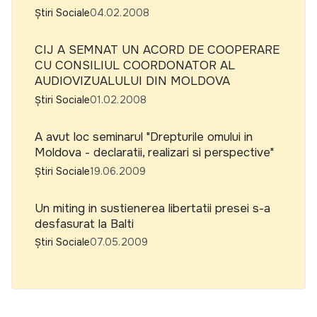
Știri Sociale
04.02.2008
CIJ A SEMNAT UN ACORD DE COOPERARE
CU CONSILIUL COORDONATOR AL
AUDIOVIZUALULUI DIN MOLDOVA
Știri Sociale
01.02.2008
A avut loc seminarul "Drepturile omului in
Moldova - declaratii, realizari si perspective"
Știri Sociale
19.06.2009
Un miting in sustienerea libertatii presei s-a
desfasurat la Balti
Știri Sociale
07.05.2009