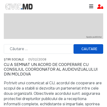
CAUTARE
ȘTIRI SOCIALE
01/02/2008
CIJ A SEMNAT UN ACORD DE COOPERARE CU
CONSILIUL COORDONATOR AL AUDIOVIZUALULUI
DIN MOLDOVA
Potrivit unui comunicat al CIJ, acordul de cooperare are
scopul de a stabili si dezvolta un parteneriat intre cele
doua organizatii. Obiectivele acordului sunt: asigurarea
protectiei drepturilor publicului de a receptiona
informatii complete, echidistante si impartiale, sporirea