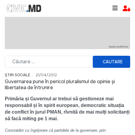
CAUTARE
ȘTIRI SOCIALE
21/04/2012
Guvernarea pune în pericol pluralismul de opinie și
libertatea de întrunire
Primăria și Guvernul ar trebui să gestioneze mai
responsabil și în spirit european, democratic situația
de conflict în jurul PMAN, rîvnită de mai mulți solicitanți
să facă miting pe 1 mai.
Constatăm cu îngrijorare că partidele de la guvernare, prin