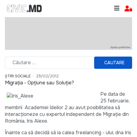
CAUTARE
ȘTIRI SOCIALE
29/02/2012
Migrația - Opțiune sau Soluție?
Pe data de
25 februarie,
membrii Academiei Ideilor 2 au avut posibilitatea să
interacționeze cu expertul independent de Migrație din
România, Iris Alexe.
Înainte ca să decidă să ia calea freelancing - ului, dna Iris