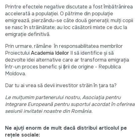
Printre efectele negative discutate a fost îmbătrânirea
accelerată a populației. O pătrime din populație
emigrează, pierzându-se câte două generații; mulţi copii
se nasc în străinătate; au loc căsătorii mixte ce duc la
emigrație definitivă.
Prin urmare, rămâne în responsabilitatea membrilor
Proiectului
Academia Ideilor
II să identifice şi să
dezvolte idei alternative care ar transforma emigrația
într-un proces benefic şi țării de origine - Republica
Moldova.
Dar tu ai vrea să devii investitor străin în țara ta?
Le mulțumim partenerului nostru, Asociația pentru
Integrare Europeană pentru suportul acordat în oferirea
sesiunii invitatei noastre din România.
Ne ajuți enorm de mult dacă distribui articolul pe
rețele sociale: