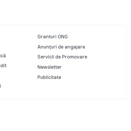
Granturi ONG
Anunțuri de angajare
ică
Servicii de Promovare
udit
Newsletter
Publicitate
i