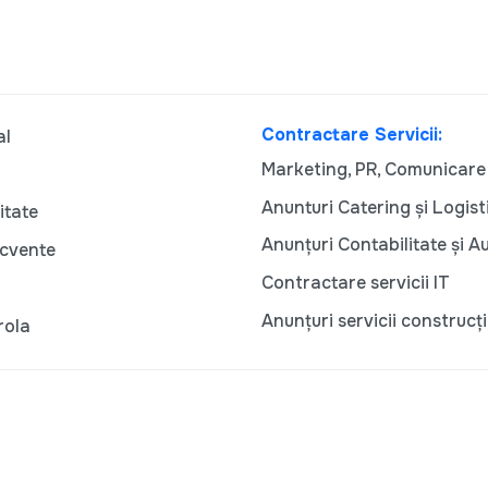
Contractare Servicii:
al
Marketing, PR, Comunicare
Anunturi Catering și Logist
itate
Anunțuri Contabilitate și A
ecvente
Contractare servicii IT
Anunțuri servicii construcți
rola