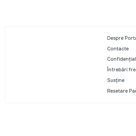
Despre Port
Contacte
Confidențial
Întrebări fr
Susține
Resetare Pa