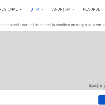
REGIONAL
ȘTIRI
ANUNȚURI
RESURSE
 concurenţii electorali să renunţe la practicile de cumpărare a voturi