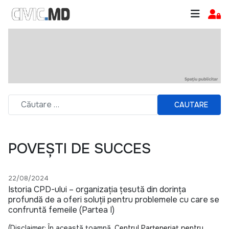
CAUTARE
POVEȘTI DE SUCCES
22/08/2024
Istoria CPD-ului – organizația țesută din dorința
profundă de a oferi soluții pentru problemele cu care se
confruntă femeile (Partea I)
(Disclaimer: În această toamnă,
Centrul Parteneriat pentru