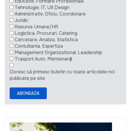
Educatie, Formare Profesionala
Tehnologie, IT, UX Design
Administrativ, Oficiu, Coordonare
Juridic
Resurse Umane/HR
Logistica, Procurari, Catering
Cercetare, Analiza, Statistica
Contultanta, Expertiza
Management Organizational, Leadership
Trasport Auto, Mentenanță
Doresc să primesc buletin cu toate articolele noi
publicate pe site
ABONEAZA