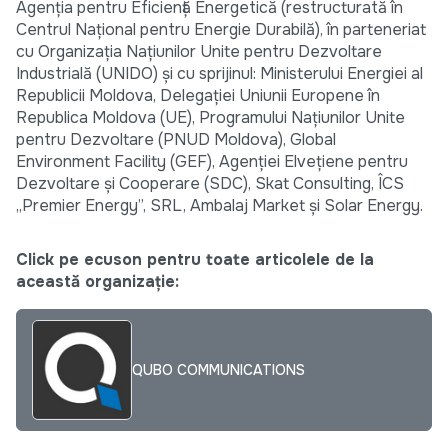
Agenția pentru Eficiență Energetică (restructurată în
Centrul Național pentru Energie Durabilă), în parteneriat
cu Organizația Națiunilor Unite pentru Dezvoltare
Industrială (UNIDO) și cu sprijinul: Ministerului Energiei al
Republicii Moldova, Delegației Uniunii Europene în
Republica Moldova (UE), Programului Națiunilor Unite
pentru Dezvoltare (PNUD Moldova), Global
Environment Facility (GEF), Agenției Elvețiene pentru
Dezvoltare și Cooperare (SDC), Skat Consulting, ÎCS
„Premier Energy”, SRL, Ambalaj Market și Solar Energy.
Click pe ecuson pentru toate articolele de la
această organizație:
QUBO COMMUNICATIONS