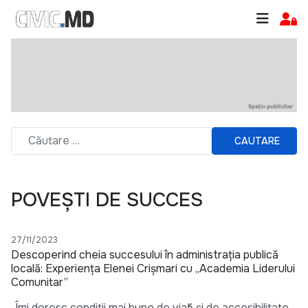
CAUTARE
POVEȘTI DE SUCCES
27/11/2023
Descoperind cheia succesului în administrația publică
locală: Experiența Elenei Crișmari cu „Academia Liderului
Comunitar”
„Îmi doresc condiții mai bune de viață și de accesibilitate