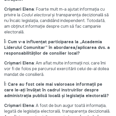
Crișmari Elena
: Foarte mult m-a ajutat informația cu
privire la
Codul electoral
și transparența decizională să
nu încalc legislația, candidând independent. Totodată,
am obținut informație despre cum să fac campanie
electorală.
Î: Cum v-a influențat participarea la „Academia
Liderului Comunitar” în abordarea/aplicarea dvs. a
responsabilităților de consilier local?
Crișmari Elena
: Am aflat multe informații noi, care îmi
vor fi de folos pe parcursul exercitării celui de-al doilea
mandat de consilieră.
Î: Care au fost cele mai valoroase informații pe
care le-ați învățat în cadrul instruirilor despre
administrația publică locală și legislația electorală?
Crișmari Elena
: A fost de bun augur toată informația,
legată de legislația electorală, transparența decizională.