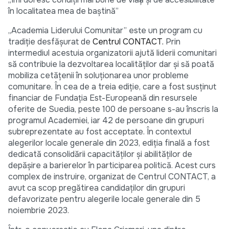
în localitatea mea de baștină”
„Academia Liderului Comunitar” este un program cu
tradiție desfășurat de
Centrul CONTACT.
Prin
intermediul acestuia organizatorii ajută liderii comunitari
să contribuie la dezvoltarea localităților dar și să poată
mobiliza cetățenii în soluționarea unor probleme
comunitare. În cea de a treia ediție, care a fost susținut
financiar de Fundația Est-Europeană din resursele
oferite de Suedia, peste 100 de persoane s-au înscris la
programul Academiei, iar 42 de persoane din grupuri
subreprezentate au fost acceptate. În contextul
alegerilor locale generale din 2023, ediția finală a fost
dedicată consolidării capacităților și abilităților de
depășire a barierelor în participarea politică. Acest curs
complex de instruire, organizat de Centrul CONTACT, a
avut ca scop pregătirea candidaților din grupuri
defavorizate pentru alegerile locale generale din 5
noiembrie 2023.