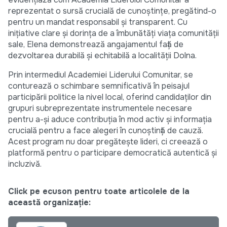
reprezentat o sursă crucială de cunoștințe, pregătind-o
pentru un mandat responsabil și transparent. Cu
inițiative clare și dorința de a îmbunătăți viața comunității
sale, Elena demonstrează angajamentul față de
dezvoltarea durabilă și echitabilă a localității Dolna.
Prin intermediul Academiei Liderului Comunitar, se
conturează o schimbare semnificativă în peisajul
participării politice la nivel local, oferind candidaților din
grupuri subreprezentate instrumentele necesare
pentru a-și aduce contribuția în mod activ și informația
crucială pentru a face alegeri în cunoștință de cauză.
Acest program nu doar pregătește lideri, ci creează o
platformă pentru o participare democratică autentică și
incluzivă.
Click pe ecuson pentru toate articolele de la
această organizație: