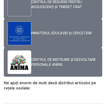
CENTRUL DE RESURSE PENTRU
ADOLESCENȚI ȘI TINERET CRAT
MINISTERUL EDUCAȚIEI ȘI CERCETĂRII
CENTRUL DE INSTRUIRE ȘI DEZVOLTARE
PERSONALĂ ANIMA
Ne ajuți enorm de mult dacă distribui articolul pe
rețele sociale: