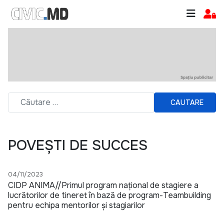
CAUTARE
POVEȘTI DE SUCCES
04/11/2023
CIDP ANIMA//Primul program național de stagiere a
lucrătorilor de tineret în bază de program-Teambuilding
pentru echipa mentorilor și stagiarilor