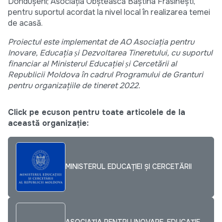
Dondușeni; Asociația Obștească Baștina Frăsînești,
pentru suportul acordat la nivel local în realizarea temei
de acasă.
Proiectul este implementat de AO Asociația pentru
Inovare, Educația s̗i Dezvoltarea Tineretului, cu suportul
financiar al Ministerul Educației s̗i Cercetării al
Republicii Moldova în cadrul Programului de Granturi
pentru organizațiile de tineret 2022.
Click pe ecuson pentru toate articolele de la
această organizație:
MINISTERUL EDUCAȚIEI ȘI CERCETĂRII
ASOCIAȚIA PENTRU INOVARE, EDUCAȚIE