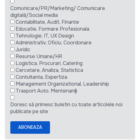
Comunicare/PR/Marketing/ Comunicare
digitală/Social media
Contabilitate, Audit, Finante
Educatie, Formare Profesionala
Tehnologie, IT, UX Design
Administrativ, Oficiu, Coordonare
Juridic
Resurse Umane/HR
Logistica, Procurari, Catering
Cercetare, Analiza, Statistica
Contultanta, Expertiza
Management Organizational, Leadership
Trasport Auto, Mentenanță
Doresc să primesc buletin cu toate articolele noi
publicate pe site
ABONEAZA