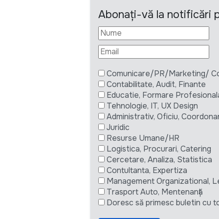
Abonați-vă la notificări
Comunicare/PR/Marketing/ Com
Contabilitate, Audit, Finante
Educatie, Formare Profesional
Tehnologie, IT, UX Design
Administrativ, Oficiu, Coordona
Juridic
Resurse Umane/HR
Logistica, Procurari, Catering
Cercetare, Analiza, Statistica
Contultanta, Expertiza
Management Organizational, L
Trasport Auto, Mentenanță
Doresc să primesc buletin cu to