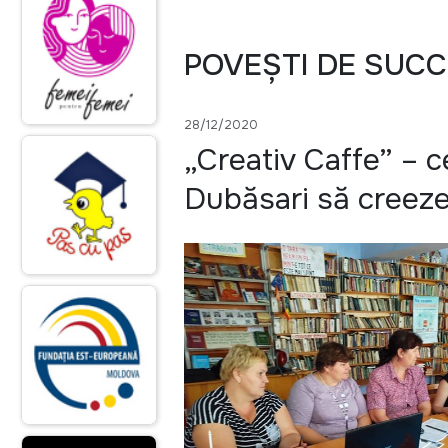
POVEȘTI DE SUC
28/12/2020
„Creativ Caffe” – c
Dubăsari să creez