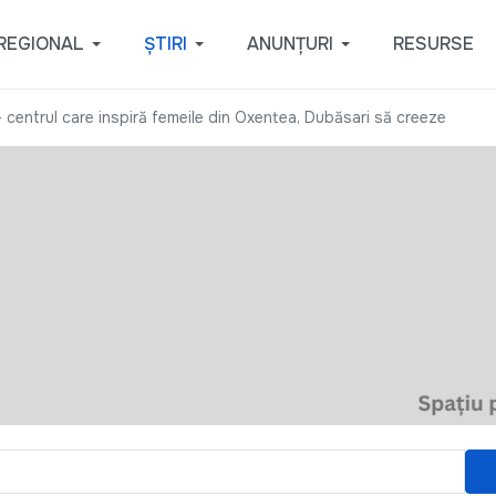
REGIONAL
ȘTIRI
ANUNȚURI
RESURSE
– centrul care inspiră femeile din Oxentea, Dubăsari să creeze