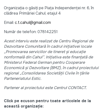
Organizația o găsiți pe Piața Independenței nr. 6, în
clădirea Primăriei Cahul, etajul 4
Email:
c.t.cahul@gmail.com
Număr de telefon: 078142251
Acest interviu este realizat de Centru Regional de
Dezvoltare Comunitară în cadrul inițiativei locale
„Promovarea serviciilor de tineret și educație
nonformală din Cahul”. Inițiativa este finanțată de
Ministerul Federal German pentru Cooperare
Economică și Dezvoltare (BMZ), în cadrul proiectului
regional „Consolidarea Societății Civile în țările
Parteneriatului Estic.
Partener al proiectului este Centrul CONTACT
.
Click pe ecuson pentru toate articolele de la
această organizație: