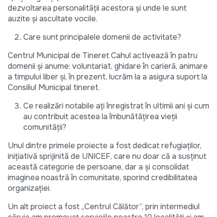
dezvoltarea personalității acestora și unde le sunt
auzite și ascultate vocile.
Care sunt principalele domenii de activitate?
Centrul Municipal de Tineret Cahul activează în patru
domenii și anume: voluntariat, ghidare în carieră, animare
a timpului liber și, în prezent, lucrăm la a asigura suport la
Consiliul Municipal tineret.
Ce realizări notabile ați înregistrat în ultimii ani și cum
au contribuit acestea la îmbunătățirea vieții
comunității?
Unul dintre primele proiecte a fost dedicat refugiaților,
inițiativă sprijinită de UNICEF, care nu doar că a susținut
această categorie de persoane, dar a și consolidat
imaginea noastră în comunitate, sporind credibilitatea
organizației.
Un alt proiect a fost „Centrul Călător”, prin intermediul