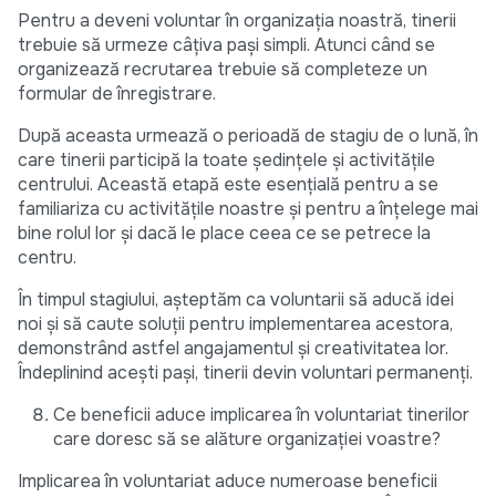
Pentru a deveni voluntar în organizația noastră, tinerii
trebuie să urmeze câțiva pași simpli. Atunci când se
organizează recrutarea trebuie să completeze un
formular de înregistrare.
După aceasta urmează o perioadă de stagiu de o lună, în
care tinerii participă la toate ședințele și activitățile
centrului. Această etapă este esențială pentru a se
familiariza cu activitățile noastre și pentru a înțelege mai
bine rolul lor și dacă le place ceea ce se petrece la
centru.
În timpul stagiului, așteptăm ca voluntarii să aducă idei
noi și să caute soluții pentru implementarea acestora,
demonstrând astfel angajamentul și creativitatea lor.
Îndeplinind acești pași, tinerii devin voluntari permanenți.
Ce beneficii aduce implicarea în voluntariat tinerilor
care doresc să se alăture organizației voastre?
Implicarea în voluntariat aduce numeroase beneficii