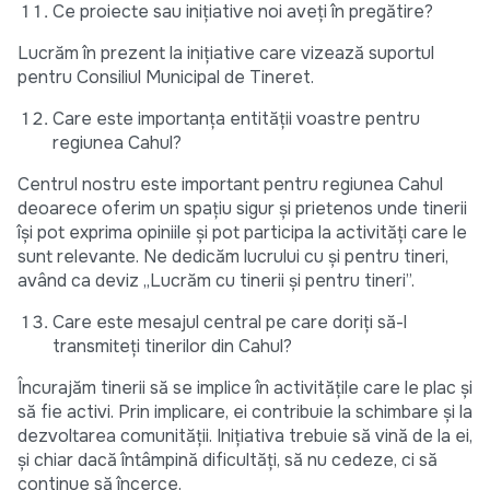
Ce proiecte sau inițiative noi aveți în pregătire?
Lucrăm în prezent la inițiative care vizează suportul
pentru Consiliul Municipal de Tineret.
Care este importanța entității voastre pentru
regiunea Cahul?
Centrul nostru este important pentru regiunea Cahul
deoarece oferim un spațiu sigur și prietenos unde tinerii
își pot exprima opiniile și pot participa la activități care le
sunt relevante. Ne dedicăm lucrului cu și pentru tineri,
având ca deviz „Lucrăm cu tinerii și pentru tineri”.
Care este mesajul central pe care doriți să-l
transmiteți tinerilor din Cahul?
Încurajăm tinerii să se implice în activitățile care le plac și
să fie activi. Prin implicare, ei contribuie la schimbare și la
dezvoltarea comunității. Inițiativa trebuie să vină de la ei,
și chiar dacă întâmpină dificultăți, să nu cedeze, ci să
continue să încerce.