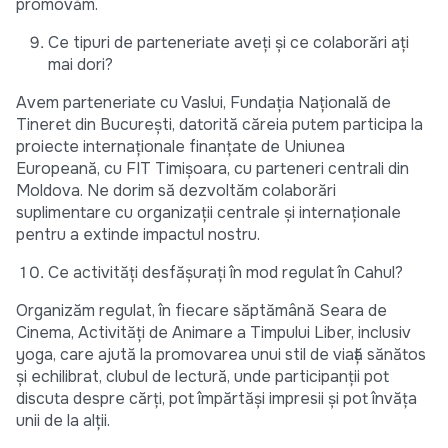
promovăm.
Ce tipuri de parteneriate aveți și ce colaborări ați
mai dori?
Avem parteneriate cu Vaslui, Fundația Națională de
Tineret din București, datorită căreia putem participa la
proiecte internaționale finanțate de Uniunea
Europeană, cu FIT Timișoara, cu parteneri centrali din
Moldova. Ne dorim să dezvoltăm colaborări
suplimentare cu organizații centrale și internaționale
pentru a extinde impactul nostru.
Ce activități desfășurați în mod regulat în Cahul?
Organizăm regulat, în fiecare săptămână Seara de
Cinema, Activități de Animare a Timpului Liber, inclusiv
yoga, care ajută la promovarea unui stil de viață sănătos
și echilibrat, clubul de lectură, unde participanții pot
discuta despre cărți, pot împărtăși impresii și pot învăța
unii de la alții.