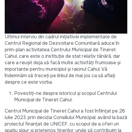
Ultimul interviu din cadrul inițiativei implementate de
Centrul Regional de Dezvoltare Comunitară aduce în
prim-plan activitatea Centrului Municipal de Tineret
Cahul, care este o instituție de stat relativ tânără, dar
care a reușit deja să facă multe activități frumoase și
importante pentru municipiul și raionul Cahul. Vă
îndemnăm să treceți pe linkul de mai jos ca să aflați
despre ce este vorba.
Povestiți-ne despre istoricul și scopul Centrului
Municipal de Tineret Cahul.
Centrul Municipal de Tineret Cahul a fost înființat pe 28
iulie 2023, prin decizia Consiliului Municipal, având la bază
proiectul finanțat de UNICEF, cu scopul de a oferi un
spațiu sigur și prietenos tinerilor, unde să contribuim la