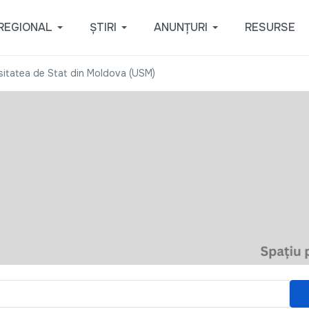
REGIONAL
ȘTIRI
ANUNȚURI
RESURSE
sitatea de Stat din Moldova (USM)