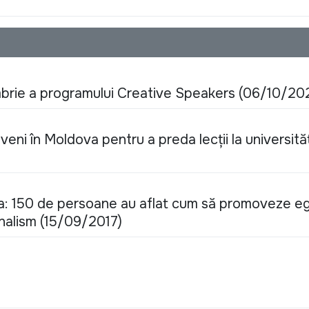
brie a programului Creative Speakers (06/10/20
veni în Moldova pentru a preda lecții la universităț
ța: 150 de persoane au aflat cum să promoveze eg
rnalism (15/09/2017)