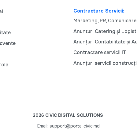
Contractare Servicii:
al
Marketing, PR, Comunicare
Anunturi Catering și Logist
itate
Anunțuri Contabilitate și A
ecvente
Contractare servicii IT
Anunțuri servicii construcți
rola
2026 CIVIC DIGITAL SOLUTIONS
Email: support@portal.civic.md