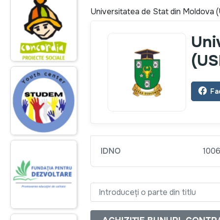
Universitatea de Stat din Moldova
Uni
(US
Fa
IDNO
100
Introduceți o parte din titlu