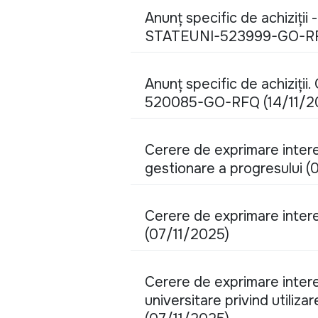
Anunț specific de achiziții
STATEUNI-523999-GO-RFQ
Anunț specific de achiziții
520085-GO-RFQ (14/11/2
Cerere de exprimare interes
gestionare a progresului (
Cerere de exprimare intere
(07/11/2025)
Cerere de exprimare intere
universitare privind utiliza