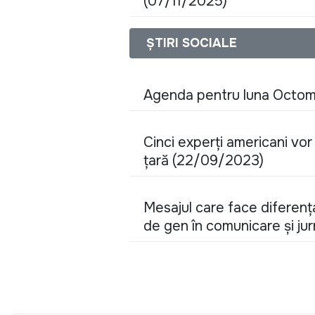
(07/11/2025)
ȘTIRI SOCIALE
Agenda pentru luna Octom
Cinci experți americani vor 
țară (22/09/2023)
Mesajul care face diferen
de gen în comunicare și ju