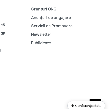
Granturi ONG
Anunțuri de angajare
ică
Servicii de Promovare
udit
Newsletter
Publicitate
i
⚙ Confidențialitate