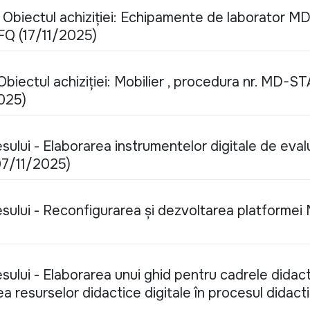
 - Obiectul achiziției: Echipamente de laborator M
 (17/11/2025)
. Obiectul achiziției: Mobilier , procedura nr. MD-
025)
ului - Elaborarea instrumentelor digitale de eval
07/11/2025)
sului - Reconfigurarea și dezvoltarea platformei
sului - Elaborarea unui ghid pentru cadrele didac
rea resurselor didactice digitale în procesul didact