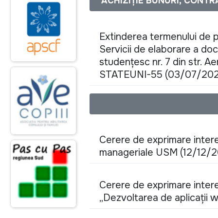
ACHIZIȚIE BUNURI, CONTR
Extinderea termenului de p
Servicii de elaborare a do
studențesc nr. 7 din str. Ae
STATEUNI-55 (03/07/202
Cerere de exprimare intere
manageriale USM (12/12/
Cerere de exprimare interes
„Dezvoltarea de aplicații 