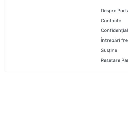
Despre Port
Contacte
Confidențial
Întrebări fr
Susține
Resetare Pa