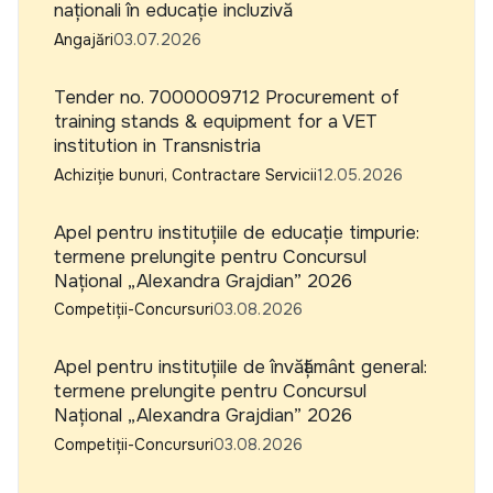
naționali în educație incluzivă
Angajări
03.07.2026
Tender no. 7000009712 Procurement of
training stands & equipment for a VET
institution in Transnistria
Achiziție bunuri, Contractare Servicii
12.05.2026
Apel pentru instituțiile de educație timpurie:
termene prelungite pentru Concursul
Național „Alexandra Grajdian” 2026
Competiții-Concursuri
03.08.2026
Apel pentru instituțiile de învățământ general:
termene prelungite pentru Concursul
Național „Alexandra Grajdian” 2026
Competiții-Concursuri
03.08.2026