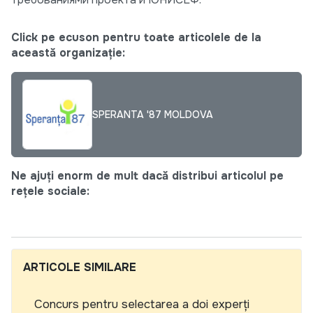
Click pe ecuson pentru toate articolele de la
această organizație:
SPERANTA '87 MOLDOVA
Ne ajuți enorm de mult dacă distribui articolul pe
rețele sociale:
ARTICOLE SIMILARE
Concurs pentru selectarea a doi experți