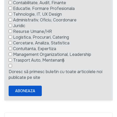
Contabilitate, Audit, Finante
Educatie, Formare Profesionala
Tehnologie, IT, UX Design
Administrativ, Oficiu, Coordonare
Juridic
Resurse Umane/HR
Logistica, Procurari, Catering
Cercetare, Analiza, Statistica
Contultanta, Expertiza
Management Organizational, Leadership
Trasport Auto, Mentenanță
Doresc să primesc buletin cu toate articolele noi
publicate pe site
ABONEAZA