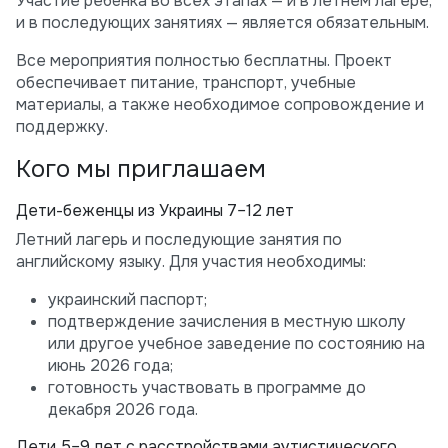
Участие ребёнка во всех этапах — и в летнем лагере,
и в последующих занятиях — является обязательным.
Все мероприятия полностью бесплатны. Проект
обеспечивает питание, транспорт, учебные
материалы, а также необходимое сопровождение и
поддержку.
Кого мы приглашаем
Дети-беженцы из Украины 7–12 лет
Летний лагерь и последующие занятия по
английскому языку. Для участия необходимы:
украинский паспорт;
подтверждение зачисления в местную школу
или другое учебное заведение по состоянию на
июнь 2026 года;
готовность участвовать в программе до
декабря 2026 года.
Дети 5–9 лет с расстройствами аутистического