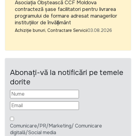
Asociația Obștească CCF Moldova
contracteză șase facilitatori pentru livrarea
programului de formare adresat managerilor
instituțiilor de învățământ
Achiziție bunuri, Contractare Servicii
03.08.2026
Abonați-vă la notificări pe temele
dorite
Comunicare/PR/Marketing/ Comunicare
digitală/Social media