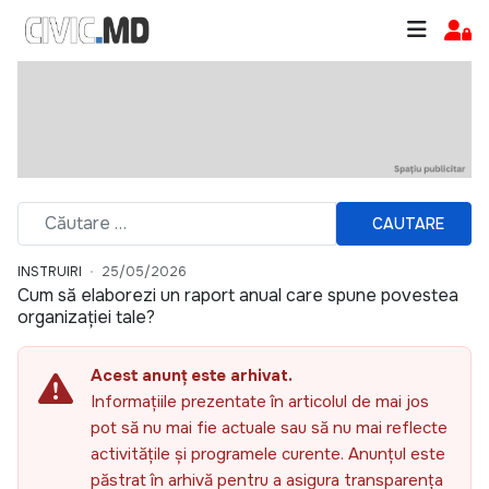
CAUTARE
INSTRUIRI
25/05/2026
Cum să elaborezi un raport anual care spune povestea
organizației tale?
Acest anunț este arhivat.
Informațiile prezentate în articolul de mai jos
pot să nu mai fie actuale sau să nu mai reflecte
activitățile și programele curente. Anunțul este
păstrat în arhivă pentru a asigura transparența