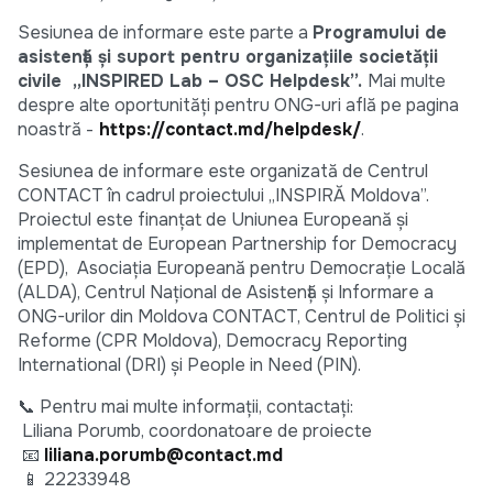
Sesiunea de informare este parte a
Programului de
asistență și suport pentru organizațiile societății
civile „INSPIRED Lab – OSC Helpdesk”.
Mai multe
despre alte oportunități pentru ONG-uri află pe pagina
noastră -
https://contact.md/helpdesk/
.
Sesiunea de informare este organizată de Centrul
CONTACT în cadrul proiectului „INSPIRĂ Moldova”.
Proiectul este finanțat de Uniunea Europeană și
implementat de European Partnership for Democracy
(EPD), Asociația Europeană pentru Democrație Locală
(ALDA), Centrul Național de Asistență și Informare a
ONG-urilor din Moldova CONTACT, Centrul de Politici și
Reforme (CPR Moldova), Democracy Reporting
International (DRI) și People in Need (PIN).
📞 Pentru mai multe informații, contactați:
Liliana Porumb, coordonatoare de proiecte
📧
liliana.porumb@contact.md
📱 22233948