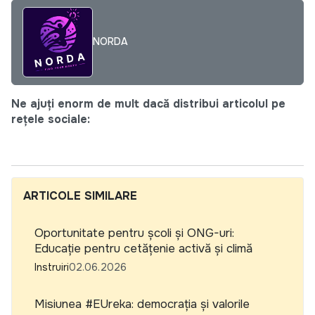
NORDA
Ne ajuți enorm de mult dacă distribui articolul pe
rețele sociale:
ARTICOLE SIMILARE
Oportunitate pentru școli și ONG-uri:
Educație pentru cetățenie activă și climă
Instruiri
02.06.2026
Misiunea #EUreka: democrația și valorile