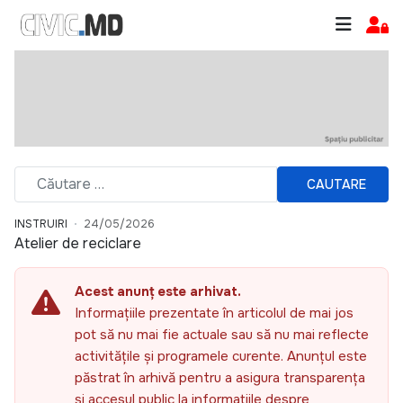
CAUTARE
INSTRUIRI
24/05/2026
Atelier de reciclare
Acest anunț este arhivat.
Informațiile prezentate în articolul de mai jos
pot să nu mai fie actuale sau să nu mai reflecte
activitățile și programele curente. Anunțul este
păstrat în arhivă pentru a asigura transparența
și accesul public la informațiile despre