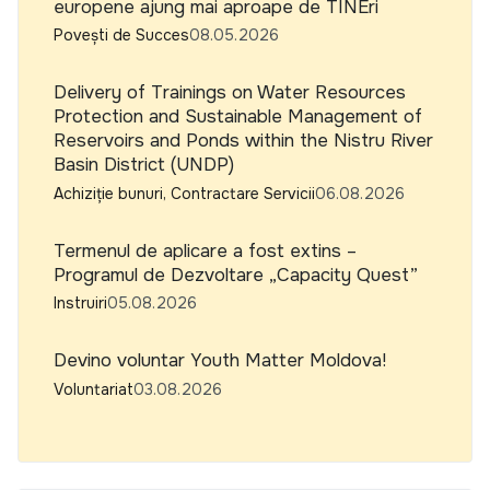
europene ajung mai aproape de TINEri
Povești de Succes
08.05.2026
Delivery of Trainings on Water Resources
Protection and Sustainable Management of
Reservoirs and Ponds within the Nistru River
Basin District (UNDP)
Achiziție bunuri, Contractare Servicii
06.08.2026
Termenul de aplicare a fost extins –
Programul de Dezvoltare „Capacity Quest”
Instruiri
05.08.2026
Devino voluntar Youth Matter Moldova!
Voluntariat
03.08.2026