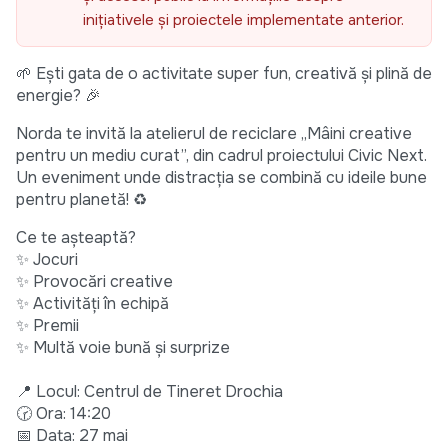
inițiativele și proiectele implementate anterior.
🌱 Ești gata de o activitate super fun, creativă și plină de
energie? 🎉
Norda te invită la atelierul de reciclare „Mâini creative
pentru un mediu curat”, din cadrul proiectului Civic Next.
Un eveniment unde distracția se combină cu ideile bune
pentru planetă! ♻️
Ce te așteaptă?
✨ Jocuri
✨ Provocări creative
✨ Activități în echipă
✨ Premii
✨ Multă voie bună și surprize
📍 Locul: Centrul de Tineret Drochia
🕝 Ora: 14:20
📅 Data: 27 mai