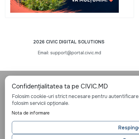
2026 CIVIC DIGITAL SOLUTIONS
Email: support@portal.civic.md
Confidențialitatea ta pe CIVIC.MD
Folosim cookie-uri strict necesare pentru autentificare,
folosim servicii opționale.
Nota de informare
Resping