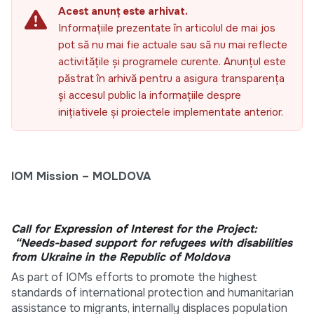
Acest anunț este arhivat.
Informațiile prezentate în articolul de mai jos
pot să nu mai fie actuale sau să nu mai reflecte
activitățile și programele curente. Anunțul este
păstrat în arhivă pentru a asigura transparența
și accesul public la informațiile despre
inițiativele și proiectele implementate anterior.
IOM Mission – MOLDOVA
Call for
Expression of Interest
for the Project:
“Needs-based support for refugees with disabilities
from Ukraine in the Republic of Moldova
As part of IOM`s efforts to promote the highest
standards of international protection and humanitarian
assistance to migrants, internally displaces population