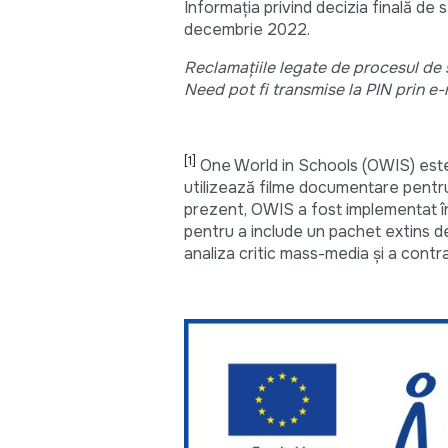
Informația privind decizia finală de 
decembrie 2022.
Reclamațiile legate de procesul de 
Need pot fi transmise la PIN prin e-
[1]
One World in Schools (OWIS) este 
utilizează filme documentare pentru a 
prezent, OWIS a fost implementat în 
pentru a include un pachet extins de 
analiza critic mass-media și a cont