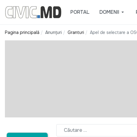
PORTAL
DOMENII
Pagina principală
Anunțuri
Granturi
Apel de selectare a OS