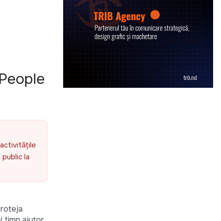
 People
activitățile
public la
proteja
i timp ajutor