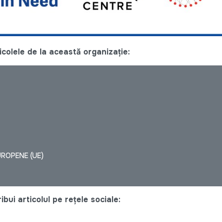
colele de la această organizație:
UROPENE (UE)
bui articolul pe rețele sociale: