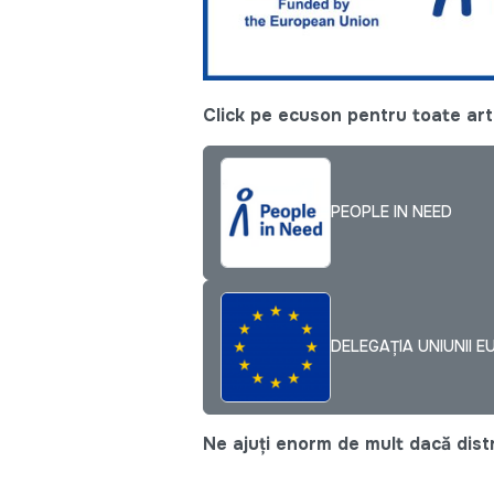
Click pe ecuson pentru toate arti
PEOPLE IN NEED
DELEGAȚIA UNIUNII E
Ne ajuți enorm de mult dacă distri