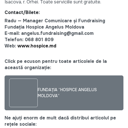
Isacova, r. Orhei. Toate serviciile sunt gratuite.
Contact/Bilete:
Radu — Manager Comunicare și Fundraising
Fundația Hospice Angelus Moldova
E-mail: angelus.fundraising@gmail.com
Telefon: 068 801 809
Web:
www.hospice.md
Click pe ecuson pentru toate articolele de la
această organizație:
FUNDAȚIA “HOSPICE ANGELUS
MOLDOVA”
Ne ajuți enorm de mult dacă distribui articolul pe
rețele sociale: