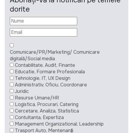
Abonați-vă la notificări pe temele
dorite
Comunicare/PR/Marketing/ Comunicare
digitală/Social media
Contabilitate, Audit, Finante
Educatie, Formare Profesionala
Tehnologie, IT, UX Design
Administrativ, Oficiu, Coordonare
Juridic
Resurse Umane/HR
Logistica, Procurari, Catering
Cercetare, Analiza, Statistica
Contultanta, Expertiza
Management Organizational, Leadership
Trasport Auto, Mentenanță