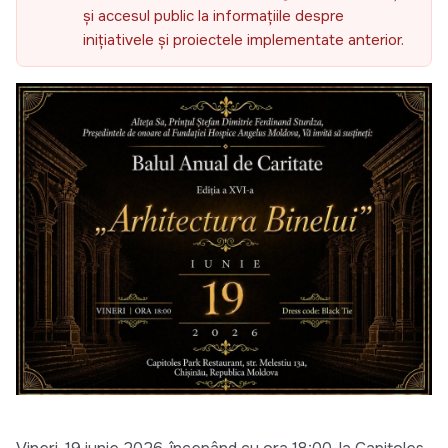
și accesul public la informațiile despre
inițiativele și proiectele implementate anterior.