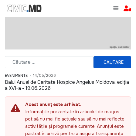
CAUTARE
EVENIMENTE
14/05/2026
Balul Anual de Caritate Hospice Angelus Moldova, ediția
a XVI-a - 19.06.2026
Acest anunț este arhivat.
Informațiile prezentate în articolul de mai jos
pot să nu mai fie actuale sau să nu mai reflecte
activitățile și programele curente. Anunțul este
păstrat în arhivă pentru a asigura transparența