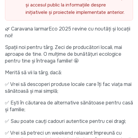
și accesul public la informațiile despre
inițiativele și proiectele implementate anterior.
🌿 Caravana IarmarEco 2025 revine cu noutăți și locații
noi!
Spații noi pentru târg. Zeci de producători locali, mai
aproape de tine. O mulțime de bunătățuri ecologice
pentru tine și întreaga familie! 🤩
Merită să vii la târg, dacă:
✅ Vrei să descoperi produse locale care îți fac viața mai
sănătoasă și mai simplă;
✅ Ești în căutarea de alternative sănătoase pentru casă
și familie;
✅ Sau poate cauți cadouri autentice pentru cei dragi;
✅ Vrei să petreci un weekend relaxant împreună cu