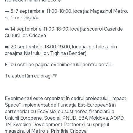
➡️ 6-7 septembrie, 11:00-18:00, locația: Magazinul Metro,
nr. 1, or. Chișinău
➡️ 14 septembrie, 11:00-18:00, locația: scuarul Casei de
Cultură, or. Cricova
➡️ 20 septembrie, 13:00-19:00, locația: pe faleza din
preajma Nistrului, or. Tighina (Bender)
Fii cu ochii pe pagina evenimentului pentru detalii.
Te așteptăm cu drag! 💚
Evenimentul este organizat în cadrul proiectului „Impact
Space”, implementat de Fundația Est-Europeană în
parteneriat cu EcoVisio, cu susținerea financiară a
Uniunii Europene, Suediei, PNUD, EBA Moldova, AOPD,
IM Swedish Development Partner și cu sprijinul
magazinului Metro și Primăria Cricova.