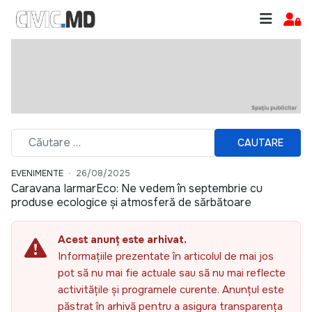
CAUTARE
EVENIMENTE
26/08/2025
Caravana IarmarEco: Ne vedem în septembrie cu
produse ecologice și atmosferă de sărbătoare
Acest anunț este arhivat.
Informațiile prezentate în articolul de mai jos
pot să nu mai fie actuale sau să nu mai reflecte
activitățile și programele curente. Anunțul este
păstrat în arhivă pentru a asigura transparența