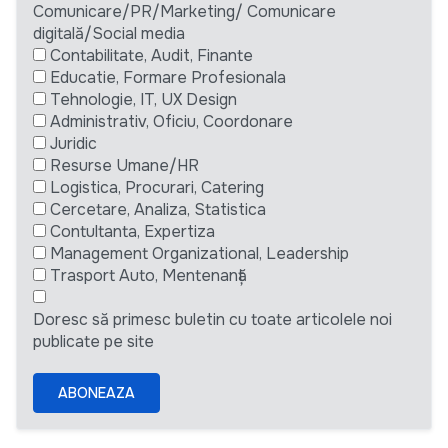
Comunicare/PR/Marketing/ Comunicare
digitală/Social media
Contabilitate, Audit, Finante
Educatie, Formare Profesionala
Tehnologie, IT, UX Design
Administrativ, Oficiu, Coordonare
Juridic
Resurse Umane/HR
Logistica, Procurari, Catering
Cercetare, Analiza, Statistica
Contultanta, Expertiza
Management Organizational, Leadership
Trasport Auto, Mentenanță
Doresc să primesc buletin cu toate articolele noi
publicate pe site
ABONEAZA