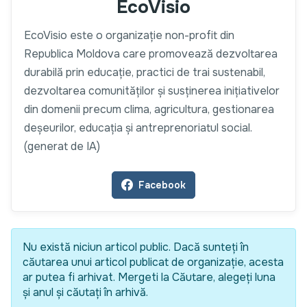
EcoVisio
EcoVisio este o organizație non-profit din
Republica Moldova care promovează dezvoltarea
durabilă prin educație, practici de trai sustenabil,
dezvoltarea comunităților și susținerea inițiativelor
din domenii precum clima, agricultura, gestionarea
deșeurilor, educația și antreprenoriatul social.
(generat de IA)
Facebook
Nu există niciun articol public. Dacă sunteți în
căutarea unui articol publicat de organizație, acesta
ar putea fi arhivat. Mergeti la Căutare, alegeți luna
și anul și căutați în arhivă.