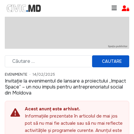
CAUTARE
EVENIMENTE
14/02/2025
Invitație la evenimentul de lansare a proiectului „Impact
Space” – un nou impuls pentru antreprenoriatul social
din Moldova
Acest anunț este arhivat.
Informațiile prezentate în articolul de mai jos
pot să nu mai fie actuale sau să nu mai reflecte
activitățile și programele curente. Anunțul este