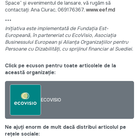
Space” și evenimentul de lansare, vă rugăm să
contactați: Ana Ciurac, 069176367,
www.eef.md
***
Inițiativa este implementată de Fundația Est-
Europeană, în parteneriat cu EcoVisio, Asociația
Businessului European și Alianța Organizațiilor pentru
Persoane cu Dizabilități, cu sprijinul financiar al Suediei.
Click pe ecuson pentru toate articolele de la
această organizație:
ECOVISIO
Ne ajuți enorm de mult dacă distribui articolul pe
rețele sociale: