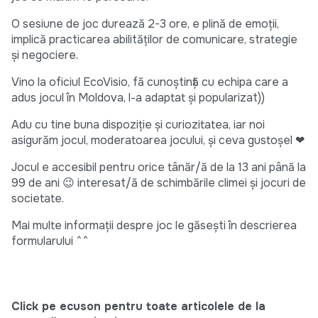
O sesiune de joc durează 2-3 ore, e plină de emoții,
implică practicarea abilităților de comunicare, strategie
și negociere.
Vino la oficiul EcoVisio, fă cunoștință cu echipa care a
adus jocul în Moldova, l-a adaptat și popularizat))
Adu cu tine buna dispoziție și curiozitatea, iar noi
asigurăm jocul, moderatoarea jocului, și ceva gustoșel ❤
Jocul e accesibil pentru orice tânăr/ă de la 13 ani până la
99 de ani 😉 interesat/ă de schimbările climei și jocuri de
societate.
Mai multe informații despre joc le găsești în descrierea
formularului ^^
Click pe ecuson pentru toate articolele de la