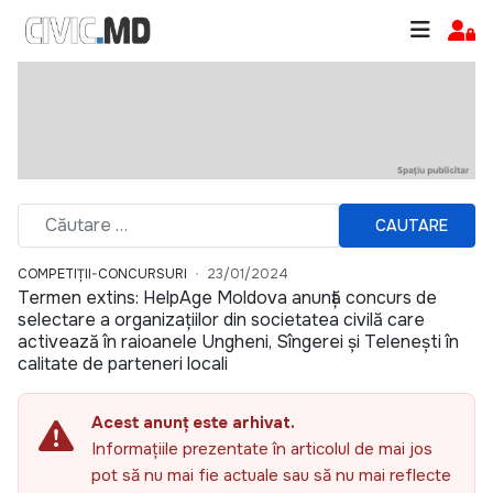
CAUTARE
COMPETIȚII-CONCURSURI
23/01/2024
Termen extins: HelpAge Moldova anunță concurs de
selectare a organizațiilor din societatea civilă care
activează în raioanele Ungheni, Sîngerei și Telenești în
calitate de parteneri locali
Acest anunț este arhivat.
Informațiile prezentate în articolul de mai jos
pot să nu mai fie actuale sau să nu mai reflecte