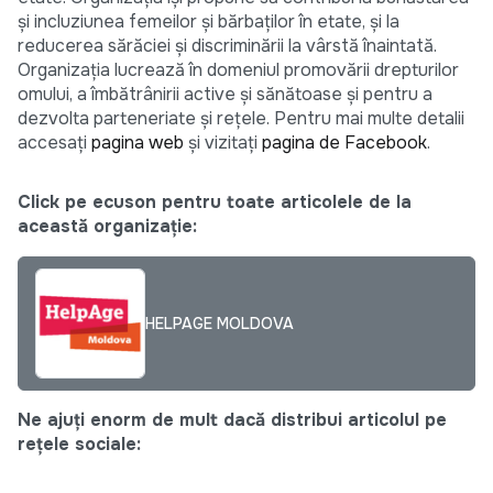
și incluziunea femeilor și bărbaților în etate, și la
reducerea sărăciei și discriminării la vârstă înaintată.
Organizația lucrează în domeniul promovării drepturilor
omului, a îmbătrânirii active și sănătoase și pentru a
dezvolta parteneriate și rețele. Pentru mai multe detalii
accesați
pagina web
și vizitați
pagina de Facebook
.
Click pe ecuson pentru toate articolele de la
această organizație:
HELPAGE MOLDOVA
Ne ajuți enorm de mult dacă distribui articolul pe
rețele sociale: