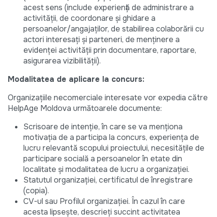
acest sens (include experiență de administrare a
activității, de coordonare și ghidare a
persoanelor/angajaților, de stabilirea colaborării cu
actori interesați și parteneri, de menținere a
evidenței activității prin documentare, raportare,
asigurarea vizibilității).
Modalitatea de aplicare la concurs:
Organizațiile necomerciale interesate vor expedia către
HelpAge Moldova următoarele documente:
Scrisoare de intenție, în care se va menționa
motivația de a participa la concurs, experiența de
lucru relevantă scopului proiectului, necesitățile de
participare socială a persoanelor în etate din
localitate și modalitatea de lucru a organizației.
Statutul organizației, certificatul de înregistrare
(copia).
CV-ul sau Profilul organizației. În cazul în care
acesta lipsește, descrieți succint activitatea