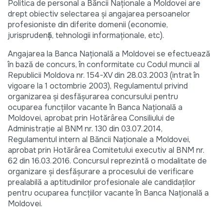
Politica de personal a Băncii Naţionale a Moldovei are
drept obiectiv selectarea şi angajarea persoanelor
profesioniste din diferite domenii (economie,
jurisprudenţă, tehnologii informaţionale, etc).
Angajarea la Banca Naţională a Moldovei se efectuează
în bază de concurs, în conformitate cu Codul muncii al
Republicii Moldova nr. 154-XV din 28.03.2003 (intrat în
vigoare la 1 octombrie 2003), Regulamentul privind
organizarea şi desfăşurarea concursului pentru
ocuparea funcţiilor vacante în Banca Naţională a
Moldovei, aprobat prin Hotărârea Consiliului de
Administraţie al BNM nr. 130 din 03.07.2014,
Regulamentul intern al Băncii Naţionale a Moldovei,
aprobat prin Hotărârea Comitetului executiv al BNM nr.
62 din 16.03.2016. Concursul reprezintă o modalitate de
organizare şi desfăşurare a procesului de verificare
prealabilă a aptitudinilor profesionale ale candidaţilor
pentru ocuparea funcţiilor vacante în Banca Naţională a
Moldovei.