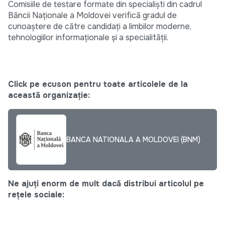
Comisiile de testare formate din specialişti din cadrul
Băncii Naţionale a Moldovei verifică gradul de
cunoaştere de către candidaţi a limbilor moderne,
tehnologiilor informaţionale şi a specialităţii.
Click pe ecuson pentru toate articolele de la
această organizație:
BANCA NATIONALA A MOLDOVEI (BNM)
Ne ajuți enorm de mult dacă distribui articolul pe
rețele sociale: