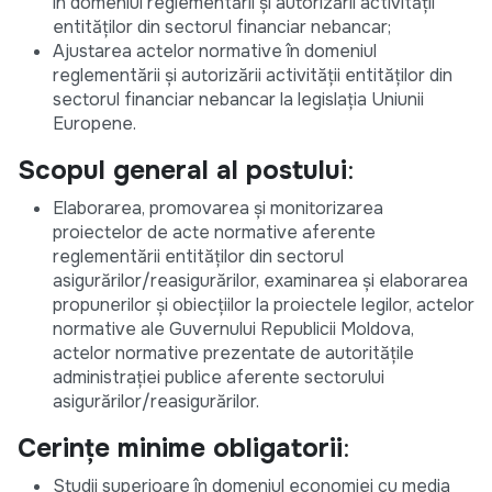
în domeniul reglementării și autorizării activității
entităților din sectorul financiar nebancar;
Ajustarea actelor normative în domeniul
reglementării și autorizării activității entităților din
sectorul financiar nebancar la legislația Uniunii
Europene.
Scopul general al postului
:
Elaborarea, promovarea și monitorizarea
proiectelor de acte normative aferente
reglementării entităților din sectorul
asigurărilor/reasigurărilor, examinarea și elaborarea
propunerilor și obiecțiilor la proiectele legilor, actelor
normative ale Guvernului Republicii Moldova,
actelor normative prezentate de autoritățile
administrației publice aferente sectorului
asigurărilor/reasigurărilor.
Cerințe minime obligatorii
:
Studii superioare în domeniul economiei cu media