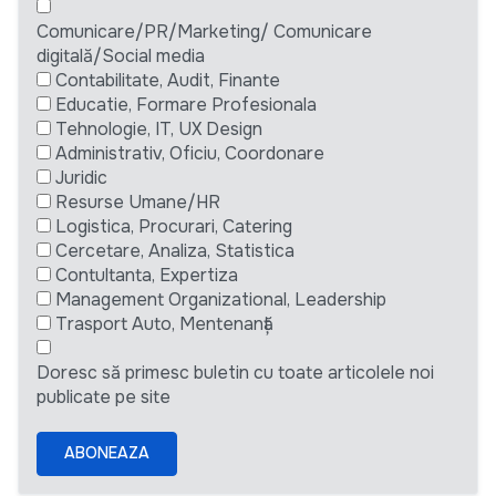
Comunicare/PR/Marketing/ Comunicare
digitală/Social media
Contabilitate, Audit, Finante
Educatie, Formare Profesionala
Tehnologie, IT, UX Design
Administrativ, Oficiu, Coordonare
Juridic
Resurse Umane/HR
Logistica, Procurari, Catering
Cercetare, Analiza, Statistica
Contultanta, Expertiza
Management Organizational, Leadership
Trasport Auto, Mentenanță
Doresc să primesc buletin cu toate articolele noi
publicate pe site
ABONEAZA