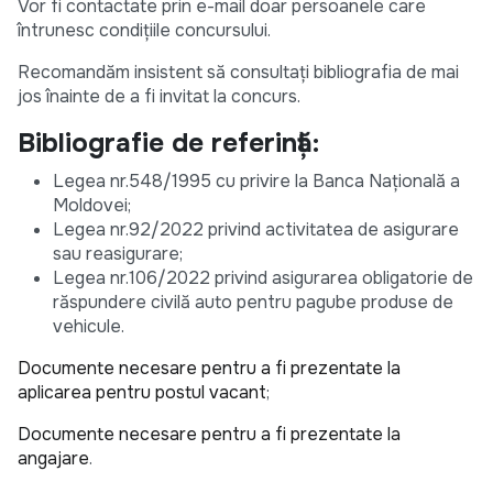
Vor fi contactate prin e-mail doar persoanele care
întrunesc condiţiile concursului.
Recomandăm insistent să consultați bibliografia de mai
jos înainte de a fi invitat la concurs.
Bibliografie de referință:
Legea nr.548/1995 cu privire la Banca Națională a
Moldovei;
Legea nr.92/2022 privind activitatea de asigurare
sau reasigurare;
Legea nr.106/2022 privind asigurarea obligatorie de
răspundere civilă auto pentru pagube produse de
vehicule.
Documente necesare pentru a fi prezentate la
aplicarea pentru postul vacant
;
Documente necesare pentru a fi prezentate la
angajare
.