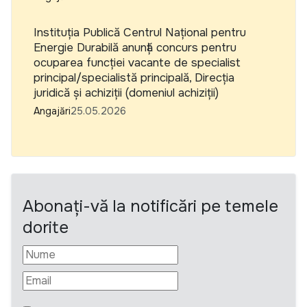
Instituția Publică Centrul Național pentru
Energie Durabilă anunță concurs pentru
ocuparea funcției vacante de specialist
principal/specialistă principală, Direcția
juridică și achiziții (domeniul achiziții)
Angajări
25.05.2026
Abonați-vă la notificări pe temele
dorite