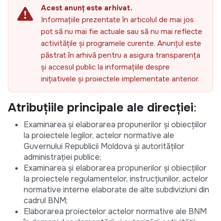
Acest anunț este arhivat.
Informațiile prezentate în articolul de mai jos
pot să nu mai fie actuale sau să nu mai reflecte
activitățile și programele curente. Anunțul este
păstrat în arhivă pentru a asigura transparența
și accesul public la informațiile despre
inițiativele și proiectele implementate anterior.
Atribuțiile principale ale direcției
:
Examinarea și elaborarea propunerilor și obiecțiilor
la proiectele legilor, actelor normative ale
Guvernului Republicii Moldova și autorităților
administrației publice;
Examinarea și elaborarea propunerilor și obiecțiilor
la proiectele regulamentelor, instrucțiunilor, actelor
normative interne elaborate de alte subdiviziuni din
cadrul BNM;
Elaborarea proiectelor actelor normative ale BNM