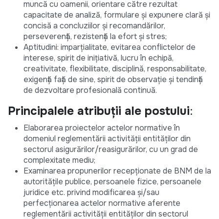
muncă cu oamenii, orientare către rezultat
capacitate de analiză, formulare și expunere clară și
concisă a concluziilor și recomandărilor,
perseverență, rezistență la efort și stres;
Aptitudini: imparțialitate, evitarea conflictelor de
interese, spirit de inițiativă, lucru în echipă,
creativitate, flexibilitate, disciplină, responsabilitate,
exigență față de sine, spirit de observație și tendință
de dezvoltare profesională continuă.
Principalele atribuții ale postului
:
Elaborarea proiectelor actelor normative în
domeniul reglementării activității entităților din
sectorul asigurărilor/reasigurărilor, cu un grad de
complexitate mediu;
Examinarea propunerilor recepționate de BNM de la
autoritățile publice, persoanele fizice, persoanele
juridice etc. privind modificarea și/sau
perfecționarea actelor normative aferente
reglementării activității entităților din sectorul