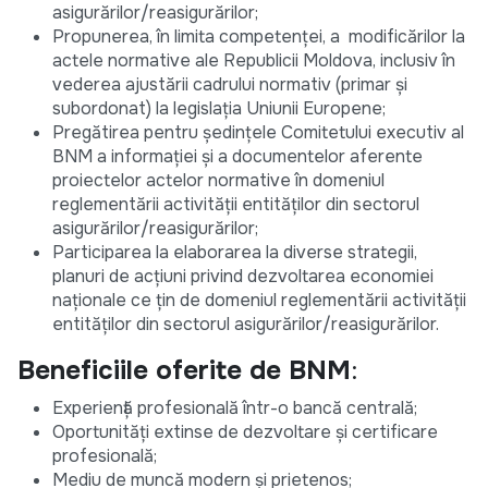
asigurărilor/reasigurărilor;
Propunerea, în limita competenței, a modificărilor la
actele normative ale Republicii Moldova, inclusiv în
vederea ajustării cadrului normativ (primar și
subordonat) la legislația Uniunii Europene;
Pregătirea pentru ședințele Comitetului executiv al
BNM a informației și a documentelor aferente
proiectelor actelor normative în domeniul
reglementării activității entităților din sectorul
asigurărilor/reasigurărilor;
Participarea la elaborarea la diverse strategii,
planuri de acțiuni privind dezvoltarea economiei
naționale ce țin de domeniul reglementării activității
entităților din sectorul asigurărilor/reasigurărilor.
Beneficiile oferite de BNM
:
Experiență profesională într-o bancă centrală;
Oportunități extinse de dezvoltare și certificare
profesională;
Mediu de muncă modern și prietenos;