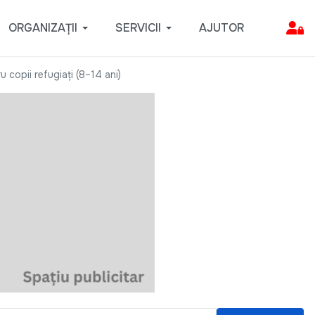
ORGANIZAȚII
SERVICII
AJUTOR
u copii refugiați (8–14 ani)