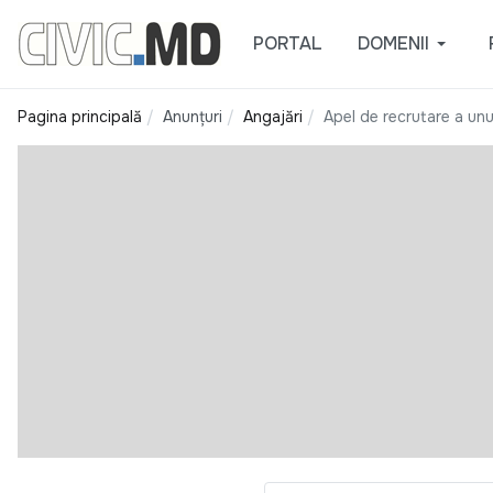
PORTAL
DOMENII
Pagina principală
Anunțuri
Angajări
Apel de recrutare a unui