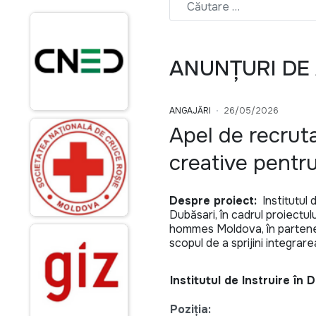
ANUNȚURI DE
ANGAJĂRI
26/05/2026
Apel de recrutar
creative pentru
Despre proiect:
Institutul 
Dubăsari, în cadrul proiect
hommes Moldova, în partener
scopul de a sprijini integrar
Institutul de Instruire în
Poziția: