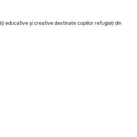
tăți educative și creative destinate copiilor refugiați din