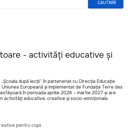
CAUTARE
toare - activități educative și
 „Școala după lecții”, în parteneriat cu Direcția Educație
 de Uniunea Europeană și implementat de Fundația Terre des
sfășoară în perioada aprilie 2026 – martie 2027 și are
in activități educative, creative și socio-emoționale.
creative pentru copii