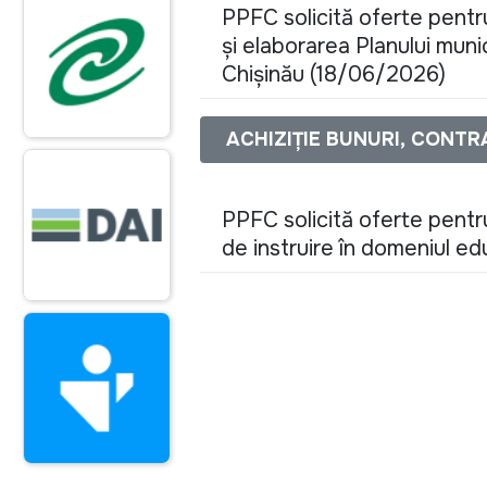
PPFC solicită oferte pentru 
și elaborarea Planului munic
Chișinău (18/06/2026)
ACHIZIȚIE BUNURI, CONTR
PPFC solicită oferte pentru
de instruire în domeniul e