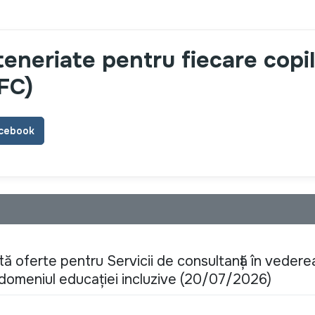
teneriate pentru fiecare copil
FC)
cebook
ă oferte pentru Servicii de consultanță în vederea
n domeniul educației incluzive (20/07/2026)