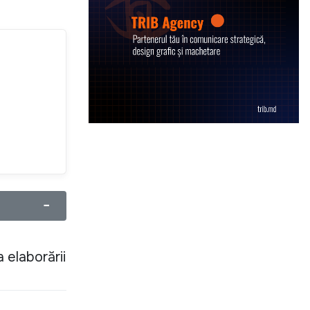
−
 elaborării