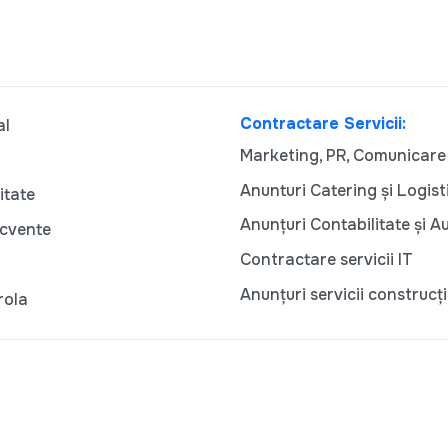
Contractare Servicii:
al
Marketing, PR, Comunicare
Anunturi Catering și Logist
itate
Anunțuri Contabilitate și A
ecvente
Contractare servicii IT
Anunțuri servicii construcți
rola