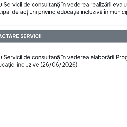
Servicii de consultanță în vederea realizării evalu
ipal de acțiuni privind educația incluzivă în munici
ACTARE SERVICII
 Servicii de consultanță în vederea elaborării Pro
ducației incluzive (26/06/2026)