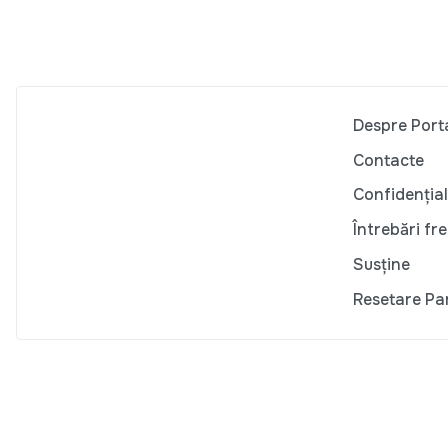
Despre Port
Contacte
Confidențial
Întrebări fr
Susține
Resetare Pa