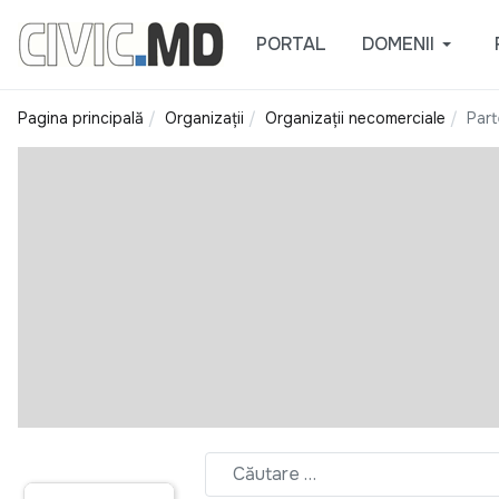
PORTAL
DOMENII
Pagina principală
Organizații
Organizații necomerciale
Part