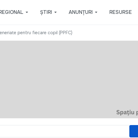
REGIONAL
ȘTIRI
ANUNȚURI
RESURSE
eneriate pentru fiecare copil (PPFC)