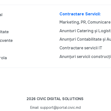
Contractare Servicii:
al
Marketing, PR, Comunicare
Anunturi Catering și Logist
itate
Anunțuri Contabilitate și A
ecvente
Contractare servicii IT
Anunțuri servicii construcți
rola
2026 CIVIC DIGITAL SOLUTIONS
Email: support@portal.civic.md