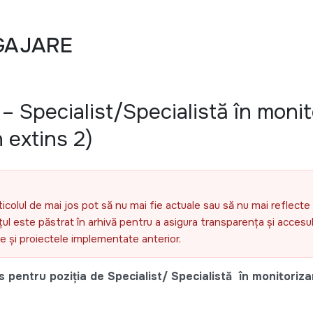
GAJARE
 Specialist/Specialistă în monit
 extins 2)
ticolul de mai jos pot să nu mai fie actuale sau să nu mai reflecte 
l este păstrat în arhivă pentru a asigura transparența și accesul 
ele și proiectele implementate anterior.
pentru poziția de Specialist/ Specialistă în monitorizar