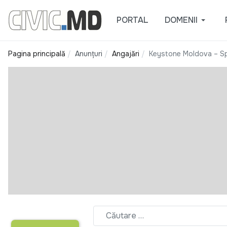
PORTAL
DOMENII
Pagina principală
Anunțuri
Angajări
Keystone Moldova – Spec