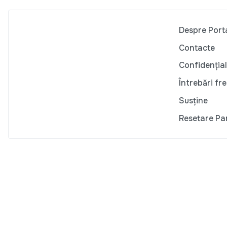
Despre Port
Contacte
Confidențial
Întrebări fr
Susține
Resetare Pa