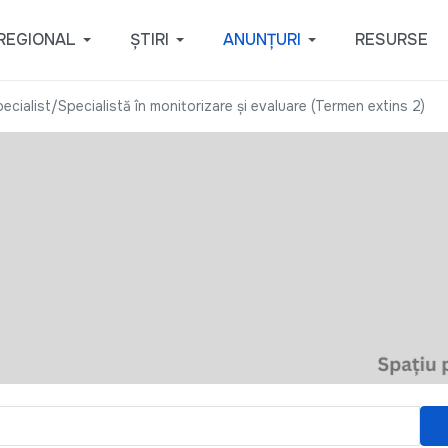
REGIONAL
ȘTIRI
ANUNȚURI
RESURSE
ialist/Specialistă în monitorizare și evaluare (Termen extins 2)