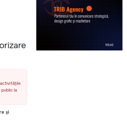
orizare
activitățile
public la
e și