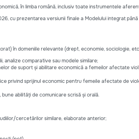
conomică, în limba română, inclusiv toate instrumentele aferen
026, cu prezentarea versiunii finale a Modelului integrat până 
rat) în domeniile relevante (drept, economie, sociologie, etc.
ii, analize comparative sau modele similare;
elor de suport și abilitare economică a femeilor afectate viol
blice privind sprijinul economic pentru femeile afectate de viol
 bune abilități de comunicare scrisă și orală.
udiilor/cercetărilor similare, elaborate anterior;
nești (net).