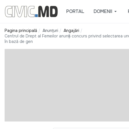
PORTAL
DOMENII
Pagina principală
Anunțuri
Angajări
Centrul de Drept al Femeilor anunță concurs privind selectarea unu
în bază de gen