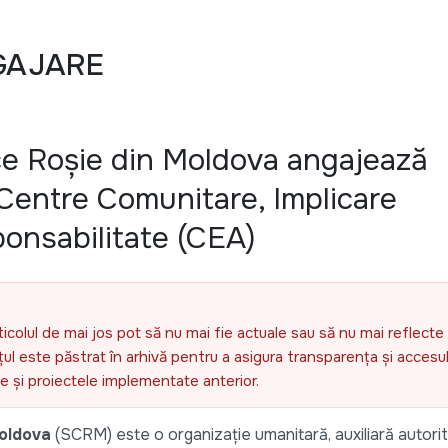
GAJARE
ce Roșie din Moldova angajează
Centre Comunitare, Implicare
onsabilitate (CEA)
ticolul de mai jos pot să nu mai fie actuale sau să nu mai reflecte 
l este păstrat în arhivă pentru a asigura transparența și accesul 
ele și proiectele implementate anterior.
oldova
(SCRM) este o organizație umanitară, auxiliară autorită