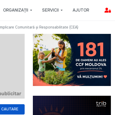
ORGANIZAȚII
SERVICII
AJUTOR
plicare Comunitară și Responsabilitate (CEA)
CAUTARE