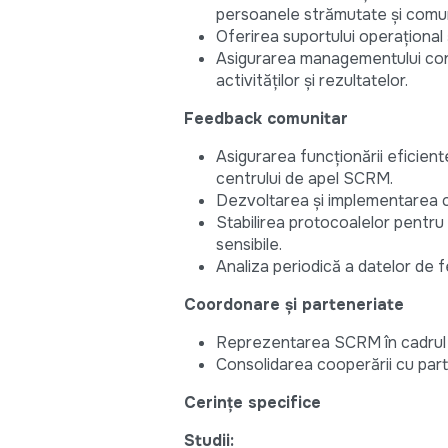
persoanele strămutate și comun
Oferirea suportului operațional 
Asigurarea managementului conso
activităților și rezultatelor.
Feedback comunitar
Asigurarea funcționării eficien
centrului de apel SCRM.
Dezvoltarea și implementarea ca
Stabilirea protocoalelor pentru 
sensibile.
Analiza periodică a datelor de 
Coordonare și parteneriate
Reprezentarea SCRM în cadrul f
Consolidarea cooperării cu parten
Cerințe specifice
Studii: