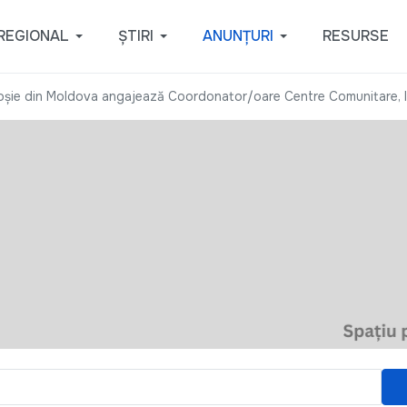
REGIONAL
ȘTIRI
ANUNȚURI
RESURSE
șie din Moldova angajează Coordonator/oare Centre Comunitare, Im