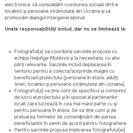
electronice, să consolidăm coeziunea socială dintre
localnici și persoane strămutate din Ucraina și să
promovăm dialogul intergeneraţional.
Unele responsabilități includ, dar nu se limitează la:
Fotograful(a) va coordona sarcinile propuse cu
echipa HelpAge Moldova și la necesitate, cu alte
părți relevante. Sarcinile includ deplasarea în
teritoriu pentru a colecta/surprinde imagini cu
beneficiarii proiectului (persoane în etate, adulți,
tineri, localnici și persoane strămutate din Ucraina).
Fotograful(a) va ține cont de specificul și contextul
de lucru al proiectului și în special al partenerilor
locali, care lucrează în cea mai mare parte cu și
pentru persoane în etate. Se va ține cont și de
preluarea formelor de consimțământ din partea
beneficiarilor în semn de acord pentru fotografiere.
Pentru sarcinile propuse implicarea fotografului(ei)