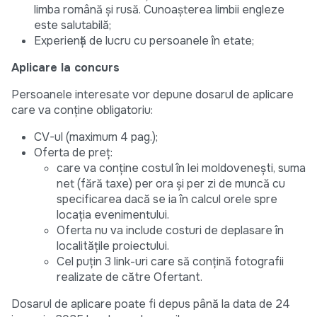
limba română și rusă. Cunoașterea limbii engleze
este salutabilă;
Experiență de lucru cu persoanele în etate;
Aplicare la concurs
Persoanele interesate vor depune dosarul de aplicare
care va conține obligatoriu:
CV-ul (maximum 4 pag.);
Oferta de preț:
care va conține costul în lei moldovenești, suma
net (fără taxe) per ora și per zi de muncă cu
specificarea dacă se ia în calcul orele spre
locația evenimentului.
Oferta nu va include costuri de deplasare în
localitățile proiectului.
Cel puțin 3 link-uri care să conțină fotografii
realizate de către Ofertant.
Dosarul de aplicare poate fi depus până la data de 24