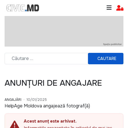
CAUTARE
ANUNȚURI DE ANGAJARE
ANGAJĂRI
10/01/2025
HelpAge Moldova angajează fotograf(ă)
Acest anunț este arhivat.