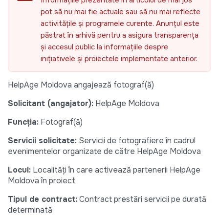
Informațiile prezentate în articolul de mai jos
pot să nu mai fie actuale sau să nu mai reflecte
activitățile și programele curente. Anunțul este
păstrat în arhivă pentru a asigura transparența
și accesul public la informațiile despre
inițiativele și proiectele implementate anterior.
HelpAge Moldova angajează fotograf(ă)
Solicitant (angajator):
HelpAge Moldova
Funcția:
Fotograf(ă)
Servicii solicitate:
Servicii de fotografiere în cadrul
evenimentelor organizate de către HelpAge Moldova
Locul:
Localități în care activează partenerii HelpAge
Moldova în proiect
Tipul de contract:
Contract prestări servicii pe durată
determinată