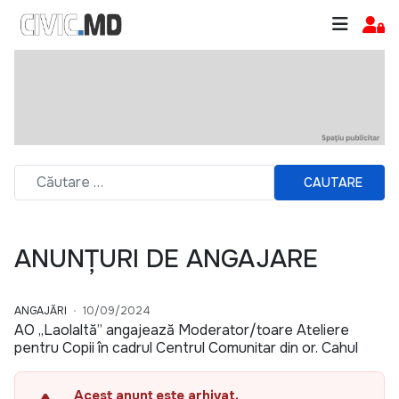
CAUTARE
ANUNȚURI DE ANGAJARE
ANGAJĂRI
10/09/2024
AO „Laolaltă” angajează Moderator/toare Ateliere
pentru Copii în cadrul Centrul Comunitar din or. Cahul
Acest anunț este arhivat.