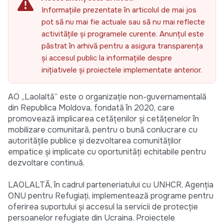
Informațiile prezentate în articolul de mai jos
pot să nu mai fie actuale sau să nu mai reflecte
activitățile și programele curente. Anunțul este
păstrat în arhivă pentru a asigura transparența
și accesul public la informațiile despre
inițiativele și proiectele implementate anterior.
AO „Laolaltă” este o organizație non-guvernamentală
din Republica Moldova, fondată în 2020, care
promovează implicarea cetățenilor și cetățenelor în
mobilizare comunitară, pentru o bună conlucrare cu
autoritățile publice și dezvoltarea comunităților
empatice și implicate cu oportunități echitabile pentru
dezvoltare continuă.
LAOLALTĂ, în cadrul parteneriatului cu UNHCR, Agenția
ONU pentru Refugiați, implementează programe pentru
oferirea suportului și accesul la servicii de protecție
persoanelor refugiate din Ucraina. Proiectele