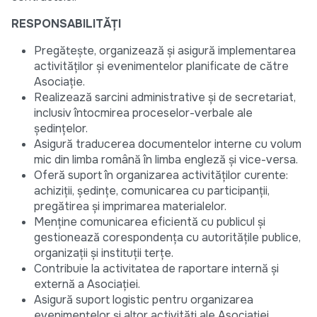
RESPONSABILITĂȚI
Pregătește, organizează și asigură implementarea
activităților și evenimentelor planificate de către
Asociație.
Realizează sarcini administrative și de secretariat,
inclusiv întocmirea proceselor-verbale ale
ședințelor.
Asigură traducerea documentelor interne cu volum
mic din limba română în limba engleză și vice-versa.
Oferă suport în organizarea activităților curente:
achiziții, ședințe, comunicarea cu participanții,
pregătirea și imprimarea materialelor.
Menține comunicarea eficientă cu publicul și
gestionează corespondența cu autoritățile publice,
organizații și instituții terțe.
Contribuie la activitatea de raportare internă și
externă a Asociației.
Asigură suport logistic pentru organizarea
evenimentelor și altor activități ale Asociației.