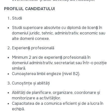
PROFILUL CANDIDATULUI
Studii
Studii superioare absolvite cu diplomă de licență în
domeniul juridic, tehnic, administrativ, economic sau
alte domenii conexe.
Experiență profesională
Minimum 2 ani de experiență profesională în
domeniul administrativ, secretariat sau într-o poziție
similară.
Cunoașterea limbii engleze (nivel B2).
Cunoștințe și abilități
Abilități de planificare, organizare, coordonare și
monitorizare a activităților.
Capacitatea de a comunica eficient și de a lucra în
echipă.