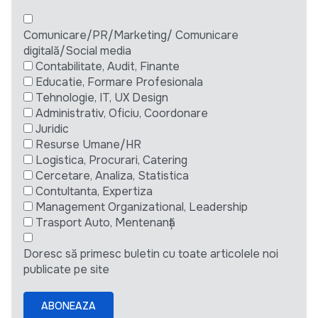
Comunicare/PR/Marketing/ Comunicare
digitală/Social media
Contabilitate, Audit, Finante
Educatie, Formare Profesionala
Tehnologie, IT, UX Design
Administrativ, Oficiu, Coordonare
Juridic
Resurse Umane/HR
Logistica, Procurari, Catering
Cercetare, Analiza, Statistica
Contultanta, Expertiza
Management Organizational, Leadership
Trasport Auto, Mentenanță
Doresc să primesc buletin cu toate articolele noi
publicate pe site
ABONEAZA