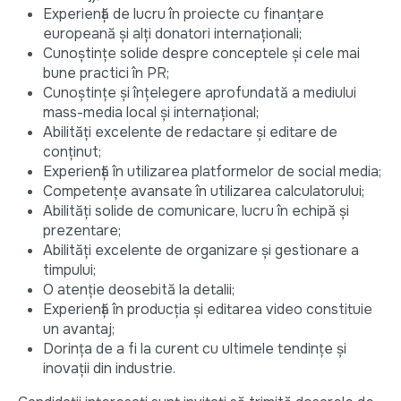
Experiență de lucru în proiecte cu finanțare
europeană și alți donatori internaționali;
Cunoștințe solide despre conceptele și cele mai
bune practici în PR;
Cunoștințe și înțelegere aprofundată a mediului
mass-media local și internațional;
Abilități excelente de redactare și editare de
conținut;
Experiență în utilizarea platformelor de social media;
Competențe avansate în utilizarea calculatorului;
Abilități solide de comunicare, lucru în echipă și
prezentare;
Abilități excelente de organizare și gestionare a
timpului;
O atenție deosebită la detalii;
Experiență în producția și editarea video constituie
un avantaj;
Dorința de a fi la curent cu ultimele tendințe și
inovații din industrie.