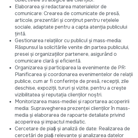
Elaborarea și redactarea materialelor de
comunicare: Crearea de comunicate de presă,
articole, prezentări și conținut pentru rețelele
sociale, adaptate pentru a capta atenția publicului
țintă.
Gestionarea relațiilor cu publicul și mass-media:
Răspunsul la solicitările venite din partea publicului,
presei și organizațiilor partenere, asigurând o
comunicare clară și eficientă.
Organizarea și participarea la evenimente de PR:
Planificarea și coordonarea evenimentelor de relații
publice, cum ar fi conferințe de presă, recepții, zile
deschise, expoziții, tururi și vizite, pentru a crește
vizibilitatea și reputația clienților noștri.
Monitorizarea mass-mediei și raportarea acoperirii
media: Supravegherea prezenței clienților în mass-
media și elaborarea de rapoarte detaliate privind
acoperirea și impactul mediatic.
Cercetare de piață și analiză de date: Realizarea de
cercetări de piață relevante și analizarea datelor