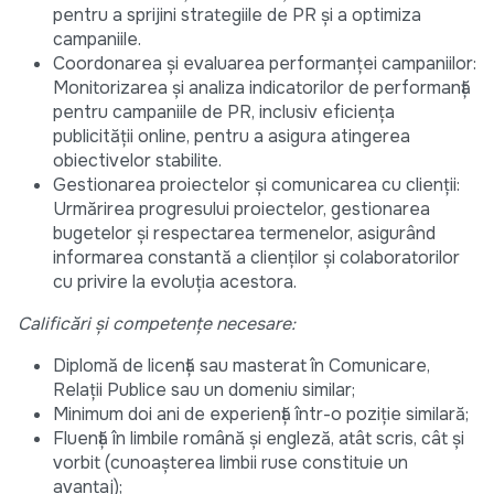
pentru a sprijini strategiile de PR și a optimiza
campaniile.
Coordonarea și evaluarea performanței campaniilor:
Monitorizarea și analiza indicatorilor de performanță
pentru campaniile de PR, inclusiv eficiența
publicității online, pentru a asigura atingerea
obiectivelor stabilite.
Gestionarea proiectelor și comunicarea cu clienții:
Urmărirea progresului proiectelor, gestionarea
bugetelor și respectarea termenelor, asigurând
informarea constantă a clienților și colaboratorilor
cu privire la evoluția acestora.
Calificări și competențe necesare:
Diplomă de licență sau masterat în Comunicare,
Relații Publice sau un domeniu similar;
Minimum doi ani de experiență într-o poziție similară;
Fluență în limbile română și engleză, atât scris, cât și
vorbit (cunoașterea limbii ruse constituie un
avantaj);