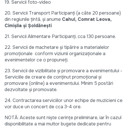
19. Servicii foto-video
20. Servicii Transport Participanți (a câte 20 persoane)
din regiunile țintă, și anume
Cahul, Comrat Leova,
Cimișlia și Șoldănești
21. Servicii Alimentare Participanți, cca 130 persoane.
22. Servicii de machetare și tipărire a materialelor
promoționale conform viziunii organizaționale a
evenimentelor ce o propuneți.
23. Servicii de vizibilitate și promovare a evenimentului -
Serviciile de creare de conținut promoțional și
promovare (online) a evenimentului. Minim 5 postări
dezvoltate și promovate.
24. Contractarea serviciilor unor echipe de muzicieni ce
vor duce un concert de cca 3-4 ore.
NOTĂ: Aceste sunt niște cerințe preliminare, iar în cazul
disponibilitate a mai multor bugete dedicate pentru