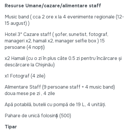
Resurse Umane/cazare/alimentare staff
Music band ( cca 2 ore x la 4 evenimente regionale (12-
15 august) )
Hotel 3* Cazare staff ( șofer, sunetist, fotograf,
manageri x2, hamali x2, manager selfie box ) 15
persoane (4 nopți)
x2 Hamali (cu o zi în plus câte 0.5 zi pentru încărcare și
descărcare la Chișinău)
x1 Fotograf (4 zile)
Alimentare Staff (9 persoane staff + 4 music band)
doua mese pe zi , 4 zile
Apă potabilă, butelii cu pompă de 19 L, 4 unități.
Pahare de unică folosință (500)
Tipar