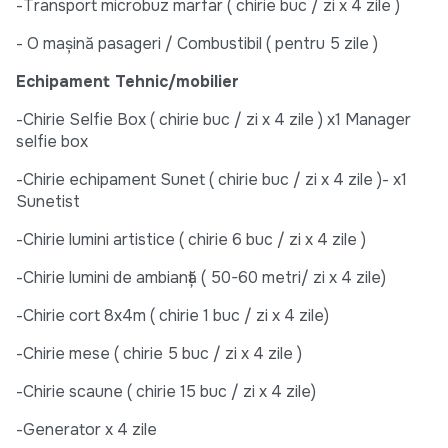
-Transport microbuz marfar ( chirie buc / zi x 4 zile )
- O mașină pasageri / Combustibil ( pentru 5 zile )
Echipament Tehnic/mobilier
-Chirie Selfie Box ( chirie buc / zi x 4 zile ) x1 Manager
selfie box
-Chirie echipament Sunet ( chirie buc / zi x 4 zile )- x1
Sunetist
-Chirie lumini artistice ( chirie 6 buc / zi x 4 zile )
-Chirie lumini de ambianță ( 50-60 metri/ zi x 4 zile)
-Chirie cort 8x4m ( chirie 1 buc / zi x 4 zile)
-Chirie mese ( chirie 5 buc / zi x 4 zile )
-Chirie scaune ( chirie 15 buc / zi x 4 zile)
-Generator x 4 zile