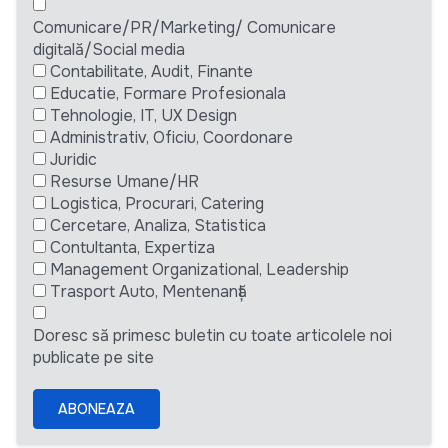
Comunicare/PR/Marketing/ Comunicare
digitală/Social media
Contabilitate, Audit, Finante
Educatie, Formare Profesionala
Tehnologie, IT, UX Design
Administrativ, Oficiu, Coordonare
Juridic
Resurse Umane/HR
Logistica, Procurari, Catering
Cercetare, Analiza, Statistica
Contultanta, Expertiza
Management Organizational, Leadership
Trasport Auto, Mentenanță
Doresc să primesc buletin cu toate articolele noi
publicate pe site
ABONEAZA