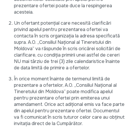
prezentare ofertei poate duce la respingerea
acesteia.
Un ofertant potențial care necesită clarificări
privind apelul pentru prezentarea ofertei va
contacta în scris organizația la adresa specificată
supra. A.O. „Consiliul Național al Tineretului din
Moldova” va răspunde în scris oricărei solicitări de
clarificare, cu condiția primirii unei astfel de cereri
NU mai târziu de trei (3) zile calendaristice înainte
de data limită de primire a ofertelor.
În orice moment înainte de termenul limită de
prezentare a ofertelor, A.O. „Consiliul Național al
Tineretului din Moldova” poate modifica apelul
pentru prezentare ofertei prin emiterea unui
amendament. Orice act adițional emis va face parte
din apelul pentru prezentare ofertei. Documentul
va fi comunicat în scris tuturor celor care au obținut
invitația direct de la Cumpărător.