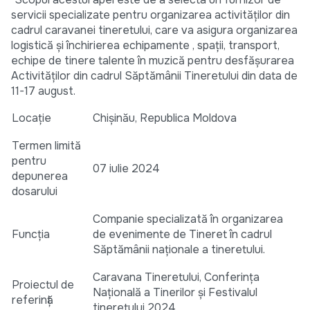
servicii specializate pentru organizarea activităților din
cadrul caravanei tineretului, care va asigura organizarea
logistică și închirierea echipamente , spații, transport,
echipe de tinere talente în muzică pentru desfășurarea
Activităților din cadrul Săptămânii Tineretului din data de
11-17 august.
Locație
Chișinău, Republica Moldova
Termen limită
pentru
07 iulie 2024
depunerea
dosarului
Companie specializată în organizarea
Funcția
de evenimente de Tineret în cadrul
Săptămânii naționale a tineretului.
Caravana Tineretului, Conferința
Proiectul de
Națională a Tinerilor și Festivalul
referință
tineretului 2024