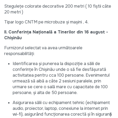
Stegulețe colorate decorative 200 metri ( 10 fiștii câte
20 metri )
Tipar logo CNTM pe microbuze și mașini , 4.
II. Conferința Națională a Tinerilor din 16 august -
Chișinău
Furnizorul selectat va avea următoarele
responsabilități:
Identificarea și punerea la dispoziție a sălii de
conferințe în Chișinău unde o să fie desfășurată
activitatea pentru cca 100 persoane. Evenimentul
urmează să aibă a câte 2 sesiuni paralele, prin
urmare se cere o sală mare cu capacitate de 100
persoane, și alta de 50 persoane.
Asigurarea sălii cu echipament tehnic (echipament
audio, proiector, laptop, conexiune la internet prin
wi-fi), asigurând funcționarea corectă și în siguranță