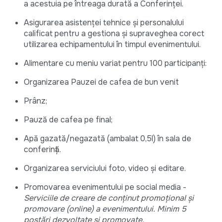
a acestuia pe întreaga durată a Conferinței.
Asigurarea asistenței tehnice și personalului
calificat pentru a gestiona și supraveghea corect
utilizarea echipamentului în timpul evenimentului.
Alimentare cu meniu variat pentru 100 participanți:
Organizarea Pauzei de cafea de bun venit
Prânz;
Pauză de cafea pe final;
Apă gazată/negazată (ambalat 0,5l) în sala de
conferință.
Organizarea serviciului foto, video și editare.
Promovarea evenimentului pe social media -
Serviciile de creare de conținut promoțional și
promovare (online) a evenimentului. Minim 5
postări dezvoltate și promovate.