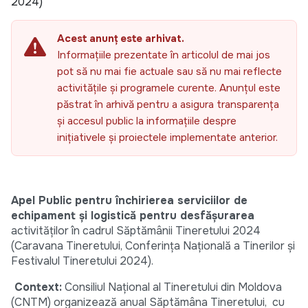
2024)
Acest anunț este arhivat.
Informațiile prezentate în articolul de mai jos
pot să nu mai fie actuale sau să nu mai reflecte
activitățile și programele curente. Anunțul este
păstrat în arhivă pentru a asigura transparența
și accesul public la informațiile despre
inițiativele și proiectele implementate anterior.
Apel Public pentru închirierea serviciilor de
echipament și logistică pentru desfășurarea
activităților în cadrul Săptămânii Tineretului 2024
(Caravana Tineretului, Conferința Națională a Tinerilor și
Festivalul Tineretului 2024).
Context:
Consiliul Național al Tineretului din Moldova
(CNTM) organizează anual Săptămâna Tineretului, cu