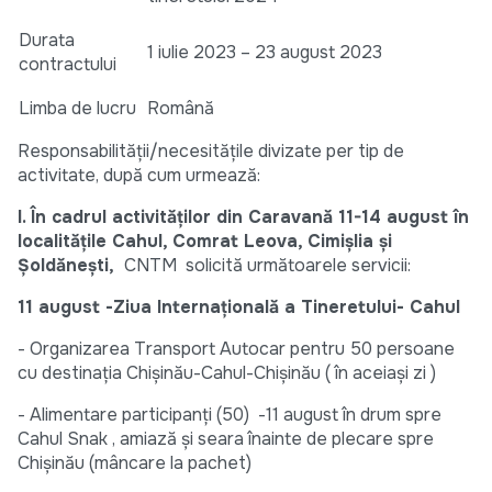
Durata
1 iulie 2023 – 23 august 2023
contractului
Limba de lucru
Română
Responsabilității/necesitățile divizate per tip de
activitate, după cum urmează:
I. În cadrul activităților din Caravană 11-14 august în
localitățile Cahul, Comrat Leova, Cimișlia și
Șoldănești,
CNTM solicită următoarele servicii:
11 august -Ziua Internațională a Tineretului- Cahul
- Organizarea Transport Autocar pentru 50 persoane
cu destinația Chișinău-Cahul-Chișinău ( în aceiași zi )
- Alimentare participanți (50) -11 august în drum spre
Cahul Snak , amiază și seara înainte de plecare spre
Chișinău (mâncare la pachet)