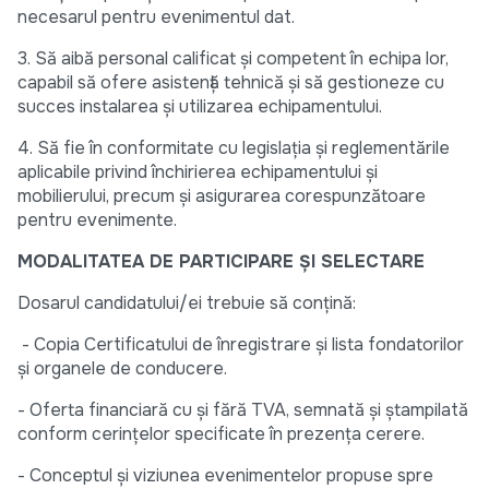
necesarul pentru evenimentul dat.
3. Să aibă personal calificat și competent în echipa lor,
capabil să ofere asistență tehnică și să gestioneze cu
succes instalarea și utilizarea echipamentului.
4. Să fie în conformitate cu legislația și reglementările
aplicabile privind închirierea echipamentului și
mobilierului, precum și asigurarea corespunzătoare
pentru evenimente.
MODALITATEA DE PARTICIPARE ȘI SELECTARE
Dosarul candidatului/ei trebuie să conțină:
- Copia Certificatului de înregistrare și lista fondatorilor
și organele de conducere.
- Oferta financiară cu și fără TVA, semnată și ștampilată
conform cerințelor specificate în prezența cerere.
- Conceptul și viziunea evenimentelor propuse spre