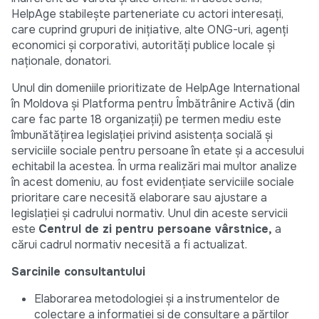
HelpAge stabilește parteneriate cu actori interesați,
care cuprind grupuri de inițiative, alte ONG-uri, agenți
economici și corporativi, autorități publice locale și
naționale, donatori.
Unul din domeniile prioritizate de HelpAge International
în Moldova și Platforma pentru Îmbătrânire Activă (din
care fac parte 18 organizații) pe termen mediu este
îmbunătățirea legislației privind asistența socială și
serviciile sociale pentru persoane în etate și a accesului
echitabil la acestea. În urma realizări mai multor analize
în acest domeniu, au fost evidențiate serviciile sociale
prioritare care necesită elaborare sau ajustare a
legislației și cadrului normativ. Unul din aceste servicii
este
Centrul de zi pentru persoane vârstnice,
a
cărui cadrul normativ necesită a fi actualizat.
Sarcinile consultantului
Elaborarea metodologiei și a instrumentelor de
colectare a informației și de consultare a părților