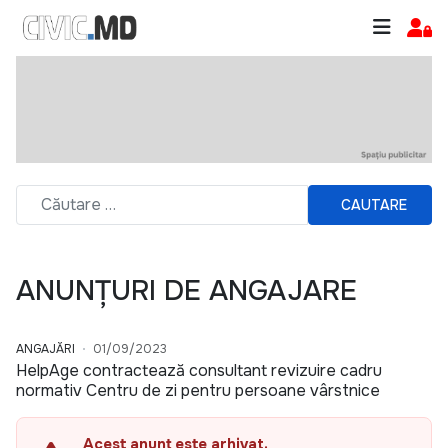
CAUTARE
ANUNȚURI DE ANGAJARE
ANGAJĂRI
01/09/2023
HelpAge contractează consultant revizuire cadru
normativ Centru de zi pentru persoane vârstnice
Acest anunț este arhivat.