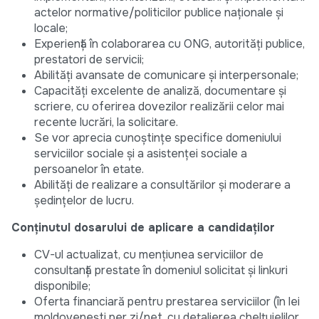
actelor normative/politicilor publice naționale și
locale;
Experiență în colaborarea cu ONG, autorități publice,
prestatori de servicii;
Abilități avansate de comunicare și interpersonale;
Capacități excelente de analiză, documentare și
scriere, cu oferirea dovezilor realizării celor mai
recente lucrări, la solicitare.
Se vor aprecia cunoștințe specifice domeniului
serviciilor sociale și a asistenței sociale a
persoanelor în etate.
Abilități de realizare a consultărilor și moderare a
ședințelor de lucru.
Conținutul dosarului de aplicare a candidaților
CV-ul actualizat, cu mențiunea serviciilor de
consultanță prestate în domeniul solicitat și linkuri
disponibile;
Oferta financiară pentru prestarea serviciilor (în lei
moldovenești per zi/net, cu detalierea cheltuielilor