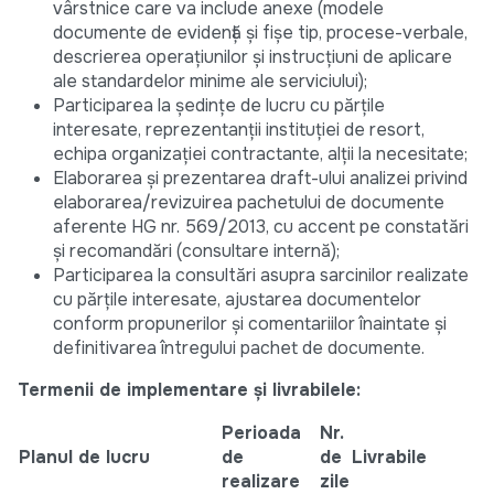
vârstnice care va include anexe (modele
documente de evidență și fișe tip, procese-verbale,
descrierea operațiunilor și instrucțiuni de aplicare
ale standardelor minime ale serviciului);
Participarea la ședințe de lucru cu părțile
interesate, reprezentanții instituției de resort,
echipa organizației contractante, alții la necesitate;
Elaborarea și prezentarea draft-ului analizei privind
elaborarea/revizuirea pachetului de documente
aferente HG nr. 569/2013, cu accent pe constatări
și recomandări (consultare internă);
Participarea la consultări asupra sarcinilor realizate
cu părțile interesate, ajustarea documentelor
conform propunerilor și comentariilor înaintate și
definitivarea întregului pachet de documente.
Termenii de implementare și livrabilele:
Perioada
Nr.
Planul de lucru
de
de
Livrabile
realizare
zile