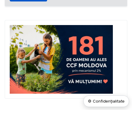
⚙ Confidențialitate
2026 CIVIC DIGITAL SOLUTIONS
Email: support@portal.civic.md