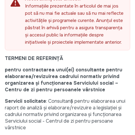
Informațiile prezentate în articolul de mai jos
pot să nu mai fie actuale sau să nu mai reflecte
activitățile și programele curente. Anunțul este
păstrat în arhivă pentru a asigura transparența
și accesul public la informațiile despre
inițiativele și proiectele implementate anterior.
TERMENI DE REFERINȚĂ
pentru contractarea unui(ei) consultante pentru
elaborarea/revizuirea cadrului normativ privind
organizarea și funcționarea Serviciului social –
Centru de zi pentru persoanele vârstnice
Servicii solicitate
: Consultanță pentru elaborarea unui
raport de analiză și elaborare/revizuire a legislației și
cadrului normativ privind organizarea și funcționarea
Serviciului social - Centrul de zi pentru persoane
vârstnice