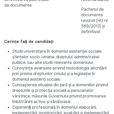
de documente
Pachetul de
documente
revizuit (HG nr.
569/2013) și
definitivat
Cerințe față de candidați
Studii universitare în domeniul asistenței sociale,
științelor socio-umane, dreptului, administrației
publice, sau alte studii relevante domeniului;
Cunoștințe avansate privind metodologia abordării
prin prisma drepturilor omului și a legislației în
domeniul asistenți sociale;
Cunoașterea situației din țară și a domeniilor privind
drepturile și protecția socială a persoanelor
vârstnice, măsurile Guvernului privind promovarea
îmbătrânirii active și sănătoase;
Experiență profesională în domeniul elaborării,
implementării, monitorizării, evaluării și implementării