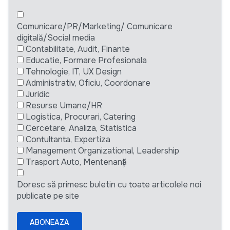
Comunicare/PR/Marketing/ Comunicare
digitală/Social media
Contabilitate, Audit, Finante
Educatie, Formare Profesionala
Tehnologie, IT, UX Design
Administrativ, Oficiu, Coordonare
Juridic
Resurse Umane/HR
Logistica, Procurari, Catering
Cercetare, Analiza, Statistica
Contultanta, Expertiza
Management Organizational, Leadership
Trasport Auto, Mentenanță
Doresc să primesc buletin cu toate articolele noi
publicate pe site
ABONEAZA