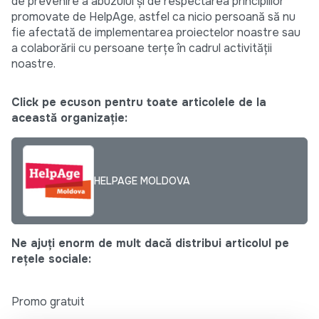
de prevenire a abuzului și de respectarea principiilor
promovate de HelpAge, astfel ca nicio persoană să nu
fie afectată de implementarea proiectelor noastre sau
a colaborării cu persoane terțe în cadrul activității
noastre.
Click pe ecuson pentru toate articolele de la
această organizație:
HELPAGE MOLDOVA
Ne ajuți enorm de mult dacă distribui articolul pe
rețele sociale:
Promo gratuit