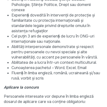
Psihologie, Științe Politice, Drept sau domenii
conexe
Experiență dovedită în intervenții de protecție și
familiaritate cu protecția internațională și
standardele legale privind drepturile omului în
asistența refugiaților
Cel puțin 3 ani de experiență de lucru în ONG-uri
internaționale sau naționale.
Abilități interpersonale demonstrate și respect
pentru persoanele cu nevoi speciale și alte
vulnerabilități, cu accent pe persoanele în vârstă.
Abilitatea de a lucra într-un context multicultural.
Cunoașterea pachetul – Word, Excel, Email
Fluență în limba engleză, română, ucraineană și/sau
rusă, vorbit și scris
Aplicare la concurs
Persoanele interesate vor depune în limba engleză
dosarul de aplicare care va conține obligatoriu: