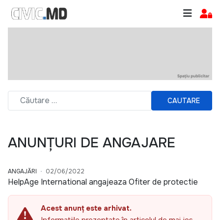
CAUTARE
ANUNȚURI DE ANGAJARE
ANGAJĂRI
02/06/2022
HelpAge International angajeaza Ofiter de protectie
Acest anunț este arhivat.