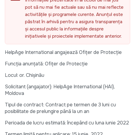
Informațiile prezentate în articolul de mai jos
pot să nu mai fie actuale sau să nu mai reflecte
activitățile și programele curente. Anunțul este
păstrat în arhivă pentru a asigura transparența
și accesul public la informațiile despre
inițiativele și proiectele implementate anterior.
HelpAge International angajează Ofițer de Protecție
Funcția anunțată: Ofițer de Protecție
Locul: or. Chișinău
Solicitant (angajator): HelpAge International (HAI),
Moldova
Tipul de contract: Contract pe termen de 3 luni cu
posibilitate de prelungire până la un an
Perioada de lucru estimată: începând cu luna iunie 2022
Termen limită pentru aplicare: 15 iunie 2022