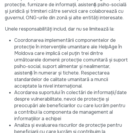
protecție, furnizare de informații, asistență psiho-socială
și juridică și trimiteri către servicii care colaborează cu
guvernul, ONG-urile din zonă și alte entități interesate.
Unele responsabilități includ, dar nu se limitează la:
Coordonarea implementării componentelor de
protecție în intervențiile umanitare ale HelpAge în
Moldova care implică cel puțin trei dintre
următoarele domenii: protecție comunitară și suport
psiho-social, suport alimentar și nealimentar,
asistență în numerar și tichete. Respectarea
standardelor de calitate umanitară a muncii
acceptate la nivel internațional.
Acordarea suportului în colectări de informații/date
despre vulnerabilitate, nevoi de protecție și
preocupări ale beneficiarilor cu care lucrăm pentru
a contribui la componenta de management al
informațiilor a echipei
Analiza și evaluarea riscurilor de protecție pentru
beneficiarii cu care lucrăm și contribuim la