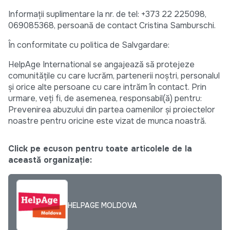
Informații suplimentare la nr. de tel: +373 22 225098,
069085368, persoană de contact Cristina Samburschi.
În conformitate cu politica de Salvgardare:
HelpAge International se angajează să protejeze
comunitățile cu care lucrăm, partenerii noștri, personalul
și orice alte persoane cu care intrăm în contact. Prin
urmare, veți fi, de asemenea, responsabil(ă) pentru:
Prevenirea abuzului din partea oamenilor și proiectelor
noastre pentru oricine este vizat de munca noastră.
Click pe ecuson pentru toate articolele de la
această organizație:
HELPAGE MOLDOVA