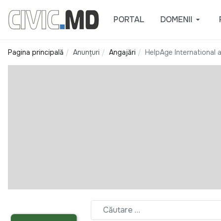
PORTAL
DOMENII
Pagina principală
Anunțuri
Angajări
HelpAge International a