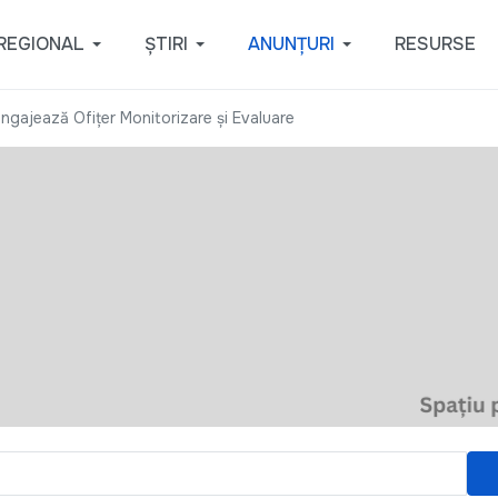
REGIONAL
ȘTIRI
ANUNȚURI
RESURSE
ngajează Ofițer Monitorizare și Evaluare