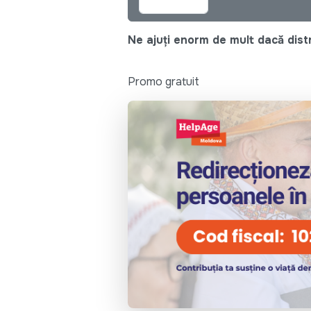
Ne ajuți enorm de mult dacă distri
Promo gratuit