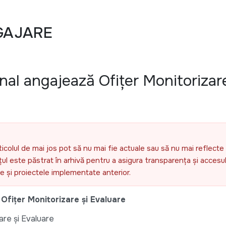
GAJARE
nal angajează Ofițer Monitorizare
ticolul de mai jos pot să nu mai fie actuale sau să nu mai reflecte 
l este păstrat în arhivă pentru a asigura transparența și accesul 
ele și proiectele implementate anterior.
Ofițer Monitorizare și Evaluare
are și Evaluare