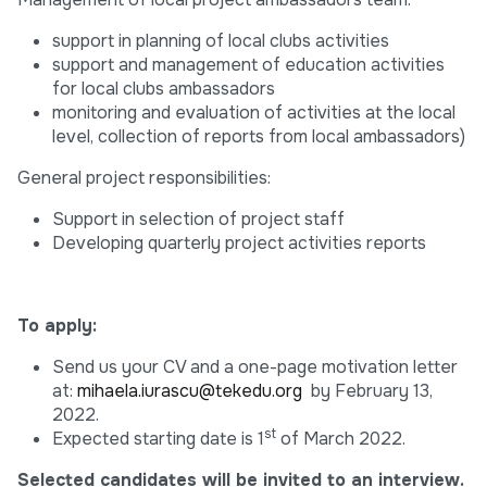
support in planning of local clubs activities
support and management of education activities
for local clubs ambassadors
monitoring and evaluation of activities at the local
level, collection of reports from local ambassadors)
General project responsibilities:
Support in selection of project staff
Developing quarterly project activities reports
To apply:
Send us your CV and a one-page motivation letter
at:
mihaela.iurascu@tekedu.org
by February 13,
2022.
st
Expected starting date is 1
of March 2022.
Selected candidates will be invited to an interview.