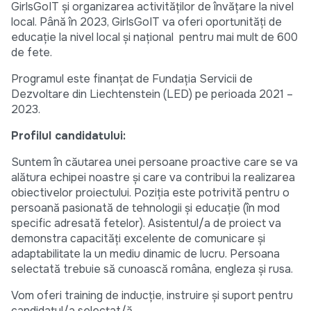
GirlsGoIT și organizarea activităților de învățare la nivel
local. Până în 2023, GirlsGoIT va oferi oportunități de
educație la nivel local și național pentru mai mult de 600
de fete.
Programul este finanțat de Fundația Servicii de
Dezvoltare din Liechtenstein (LED) pe perioada 2021 –
2023.
Profilul candidatului:
Suntem în căutarea unei persoane proactive care se va
alătura echipei noastre și care va contribui la realizarea
obiectivelor proiectului. Poziția este potrivită pentru o
persoană pasionată de tehnologii și educație (în mod
specific adresată fetelor). Asistentul/a de proiect va
demonstra capacități excelente de comunicare și
adaptabilitate la un mediu dinamic de lucru. Persoana
selectată trebuie să cunoască româna, engleza și rusa.
Vom oferi training de inducție, instruire și suport pentru
candidatul/a selectat/ă.