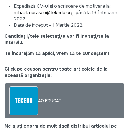
Expediază CV-ul și o scrisoare de motivare la:
mihaela.iurascu@tekedu.org
până la 13 februarie
2022.
Data de început – 1 Martie 2022.
Candidații/tele selectați/e vor fi invitați/te la
interviu.
Te încurajăm să aplici, vrem să te cunoaștem!
Click pe ecuson pentru toate articolele de la
această organizație:
AO EDUCAT
Ne ajuți enorm de mult dacă distribui articolul pe