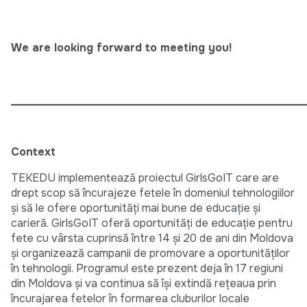
We are looking forward to meeting you!
______________________________________________________
Context
TEKEDU implementează proiectul GirlsGoIT care are
drept scop să încurajeze fetele în domeniul tehnologiilor
și să le ofere oportunități mai bune de educație și
carieră. GirlsGoIT oferă oportunități de educație pentru
fete cu vârsta cuprinsă între 14 și 20 de ani din Moldova
și organizează campanii de promovare a oportunităților
în tehnologii. Programul este prezent deja în 17 regiuni
din Moldova și va continua să își extindă rețeaua prin
încurajarea fetelor în formarea cluburilor locale