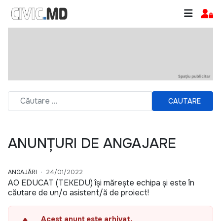
CAUTARE
ANUNȚURI DE ANGAJARE
ANGAJĂRI
24/01/2022
AO EDUCAT (TEKEDU) își mărește echipa și este în
căutare de un/o asistent/ă de proiect!
Acest anunț este arhivat.