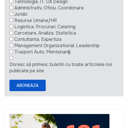
Tehnologie, IT, UX Design
Administrativ, Oficiu, Coordonare
Juridic
Resurse Umane/HR
Logistica, Procurari, Catering
Cercetare, Analiza, Statistica
Contultanta, Expertiza
Management Organizational, Leadership
Trasport Auto, Mentenanță
Doresc să primesc buletin cu toate articolele noi
publicate pe site
ABONEAZA