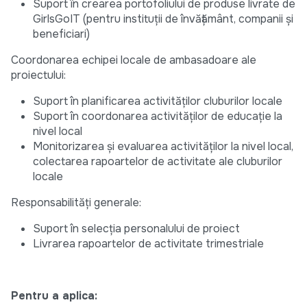
Suport în crearea portofoliului de produse livrate de
GirlsGoIT (pentru instituții de învățământ, companii și
beneficiari)
Coordonarea echipei locale de ambasadoare ale
proiectului:
Suport în planificarea activităților cluburilor locale
Suport în coordonarea activităților de educație la
nivel local
Monitorizarea și evaluarea activităților la nivel local,
colectarea rapoartelor de activitate ale cluburilor
locale
Responsabilități generale:
Suport în selecția personalului de proiect
Livrarea rapoartelor de activitate trimestriale
Pentru a aplica: