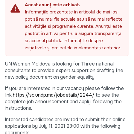
Acest anunț este arhivat.
Informațiile prezentate în articolul de mai jos
pot să nu mai fie actuale sau să nu mai reflecte
activitățile și programele curente. Anunțul este
păstrat în arhivă pentru a asigura transparența
și accesul public la informațiile despre
inițiativele și proiectele implementate anterior.
UN Women Moldova is looking for Three national
consultants to provide expert support on drafting the
new policy document on gender equality.
If you are interested in our vacancy please follow the
link
https://sc.undp.md/jobdetails/2244/
to see the
complete job announcement and apply, following the
instructions.
Interested candidates are invited to submit their online
applications by July 11, 2021 23:00 with the following
documents.