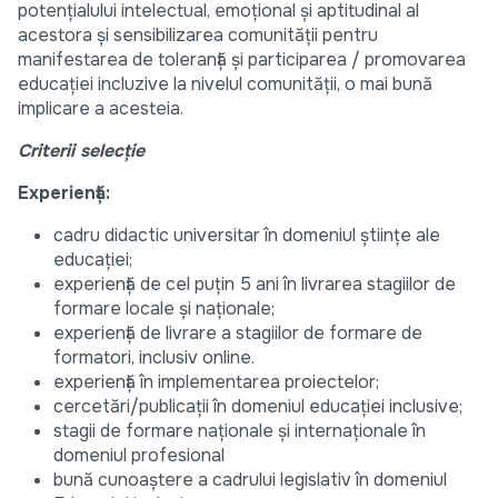
potențialului intelectual, emoțional și aptitudinal al
acestora și sensibilizarea comunității pentru
manifestarea de toleranță și participarea / promovarea
educației incluzive la nivelul comunității, o mai bună
implicare a acesteia.
Criterii selecţie
Experiență:
cadru didactic universitar în domeniul științe ale
educației;
experiență de cel puțin 5 ani în livrarea stagiilor de
formare locale și naționale;
experiență de livrare a stagiilor de formare de
formatori, inclusiv online.
experiență în implementarea proiectelor;
cercetări/publicații în domeniul educației inclusive;
stagii de formare naționale și internaționale în
domeniul profesional
bună cunoaștere a cadrului legislativ în domeniul