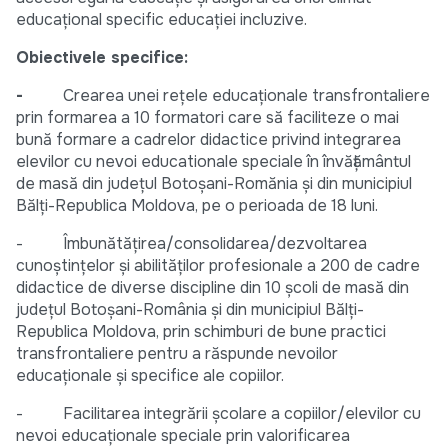
educaţional specific educaţiei incluzive.
Obiectivele specifice:
-
Crearea unei rețele educaţionale transfrontaliere
prin formarea a 10 formatori care să faciliteze o mai
bună formare a cadrelor didactice privind integrarea
elevilor cu nevoi educationale speciale în învățământul
de masă din județul Botoșani-Romănia și din municipiul
Bălți-Republica Moldova, pe o perioada de 18 luni.
- Îmbunătățirea/consolidarea/dezvoltarea
cunoștințelor și abilităților profesionale a 200 de cadre
didactice de diverse discipline din 10 școli de masă din
județul Botoșani-România și din municipiul Bălți-
Republica Moldova, prin schimburi de bune practici
transfrontaliere pentru a răspunde nevoilor
educaționale și specifice ale copiilor.
- Facilitarea integrării școlare a copiilor/elevilor cu
nevoi educaționale speciale prin valorificarea