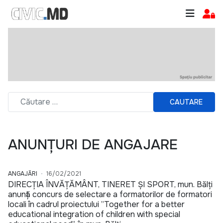
CAUTARE
ANUNȚURI DE ANGAJARE
ANGAJĂRI
16/02/2021
DIRECȚIA ÎNVĂȚĂMÂNT, TINERET ȘI SPORT, mun. Bălți
anunță concurs de selectare a formatorilor de formatori
locali în cadrul proiectului ”Together for a better
educational integration of children with special