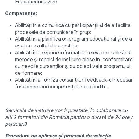
Educației incluzive.
Competențe:
Abilități în a comunica cu participanții și de a facilita
procesele de comunicare în grup;
Abilități în a planifica un program educaţional şi de a
evalua rezultatele acestuia;
Abilități în a expune informaţiile relevante, utilizând
metode şi tehnici de instruire alese în conformitate
cu nevoile cursanţilor şi cu obiectivele programului
de formare;
Abilități în a furniza cursanţilor feedback-ul necesar
fundamentării competenţelor dobândite.
Serviciile de instruire vor fi prestate, în colaborare cu
alți 2 formatori din România pentru o durată de 24 ore /
persoană
Procedura de aplicare și procesul de selecție