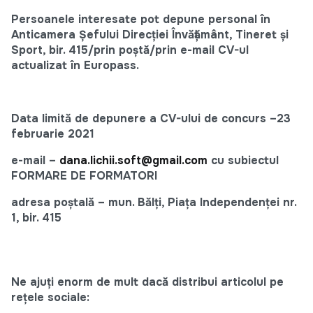
Persoanele interesate pot depune personal în
Anticamera Șefului Direcției Învățământ, Tineret și
Sport, bir. 415/prin poştă/prin e-mail CV-ul
actualizat în Europass.
Data limită de depunere a CV-ului de concurs –23
februarie 2021
e-mail –
dana.lichii.soft@gmail.com
cu subiectul
FORMARE DE FORMATORI
adresa poştală – mun. Bălţi, Piaţa Independenţei nr.
1, bir. 415
Ne ajuți enorm de mult dacă distribui articolul pe
rețele sociale: