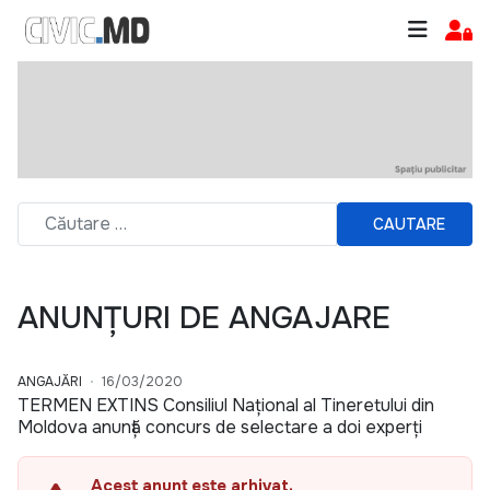
CAUTARE
ANUNȚURI DE ANGAJARE
ANGAJĂRI
16/03/2020
TERMEN EXTINS Consiliul Național al Tineretului din
Moldova anunță concurs de selectare a doi experți
Acest anunț este arhivat.