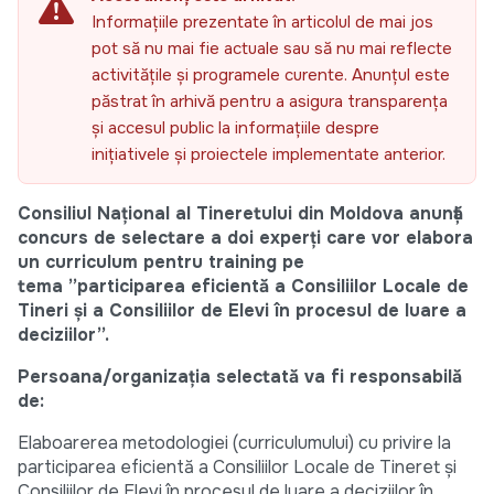
Informațiile prezentate în articolul de mai jos
pot să nu mai fie actuale sau să nu mai reflecte
activitățile și programele curente. Anunțul este
păstrat în arhivă pentru a asigura transparența
și accesul public la informațiile despre
inițiativele și proiectele implementate anterior.
Consiliul Național al Tineretului din Moldova anunță
concurs de selectare a doi experți care vor elabora
un curriculum pentru training pe
tema ”participarea eficientă a Consiliilor Locale de
Tineri și a Consiliilor de Elevi în procesul de luare a
deciziilor”.
Persoana/organizația selectată va fi responsabilă
de:
Elaboarerea metodologiei (curriculumului) cu privire la
participarea eficientă a Consiliilor Locale de Tineret și
Consiliilor de Elevi în procesul de luare a deciziilor în