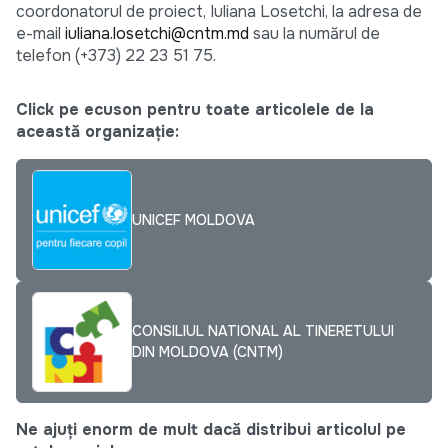
coordonatorul de proiect, Iuliana Losetchi, la adresa de
e-mail
iuliana.losetchi@cntm.md
sau la numărul de
telefon (+373) 22 23 51 75.
Click pe ecuson pentru toate articolele de la
această organizație:
UNICEF MOLDOVA
CONSILIUL NATIONAL AL TINERETULUI
DIN MOLDOVA (CNTM)
Ne ajuți enorm de mult dacă distribui articolul pe