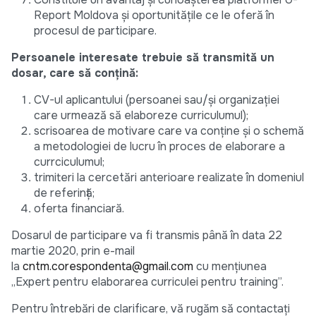
Report Moldova și oportunitățile ce le oferă în
procesul de participare.
Persoanele interesate trebuie să transmită un
dosar, care să conțină:
CV-ul aplicantului (persoanei sau/și organizației
care urmează să elaboreze curriculumul);
scrisoarea de motivare care va conține și o schemă
a metodologiei de lucru în proces de elaborare a
currciculumul;
trimiteri la cercetări anterioare realizate în domeniul
de referință;
oferta financiară.
Dosarul de participare va fi transmis până în data 22
martie 2020, prin e-mail
la
cntm.corespondenta@gmail.com
cu mențiunea
„Expert pentru elaborarea curriculei pentru training”.
Pentru întrebări de clarificare, vă rugăm să contactați