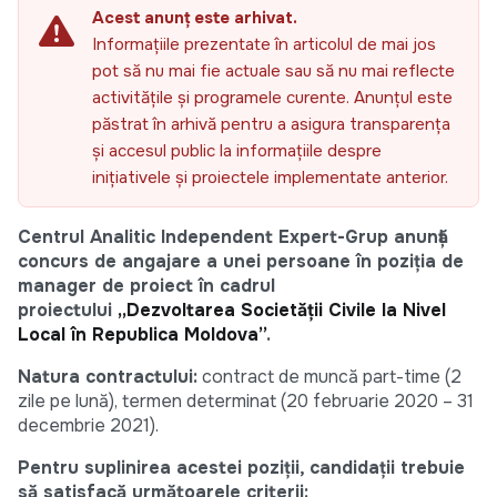
Acest anunț este arhivat.
Informațiile prezentate în articolul de mai jos
pot să nu mai fie actuale sau să nu mai reflecte
activitățile și programele curente. Anunțul este
păstrat în arhivă pentru a asigura transparența
și accesul public la informațiile despre
inițiativele și proiectele implementate anterior.
Centrul Analitic Independent Expert-Grup anunță
concurs de angajare a unei persoane în poziția de
manager de proiect în cadrul
proiectului
„Dezvoltarea Societății Civile la Nivel
Local în Republica Moldova”
.
Natura contractului:
contract de muncă part-time (2
zile pe lună), termen determinat (20 februarie 2020 – 31
decembrie 2021).
Pentru suplinirea acestei poziții, candidații trebuie
să satisfacă următoarele criterii: