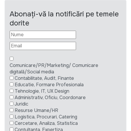
Abonați-vă la notificări pe temele
dorite
Comunicare/PR/Marketing/ Comunicare
digitală/Social media
Contabilitate, Audit, Finante
Educatie, Formare Profesionala
Tehnologie, IT, UX Design
Administrativ, Oficiu, Coordonare
Juridic
Resurse Umane/HR
Logistica, Procurari, Catering
Cercetare, Analiza, Statistica
Contultanta, Expertiza