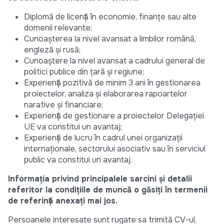
Diplomă de licență în economie, finanțe sau alte
domenii relevante;
Cunoașterea la nivel avansat a limbilor română,
engleză și rusă;
Cunoaștere la nivel avansat a cadrului general de
politici publice din țară și regiune;
Experiență pozitivă de minim 3 ani în gestionarea
proiectelor, analiza și elaborarea rapoartelor
narative și financiare;
Experiență de gestionare a proiectelor Delegației
UE va constitui un avantaj;
Experiență de lucru în cadrul unei organizații
internaționale, sectorului asociativ sau în serviciul
public va constitui un avantaj.
Informația privind principalele sarcini și detalii
referitor la condițiile de muncă o găsiți în termenii
de referință anexați mai jos.
Persoanele interesate sunt rugate sa trimită CV-ul,