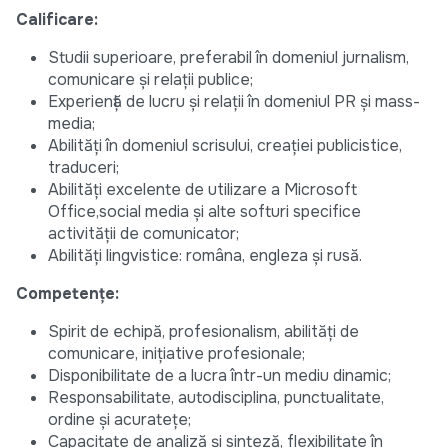
Calificare:
Studii superioare, preferabil în domeniul jurnalism,
comunicare și relații publice;
Experienţă de lucru şi relaţii în domeniul PR şi mass-
media;
Abilităţi în domeniul scrisului, creaţiei publicistice,
traduceri;
Abilități excelente de utilizare a Microsoft
Office,social media şi alte softuri specifice
activităţii de comunicator;
Abilităţi lingvistice: româna, engleza și rusă.
Competenţe:
Spirit de echipă, profesionalism, abilităţi de
comunicare, iniţiative profesionale;
Disponibilitate de a lucra într-un mediu dinamic;
Responsabilitate, autodisciplina, punctualitate,
ordine şi acurateţe;
Capacitate de analiză şi sinteză, flexibilitate în