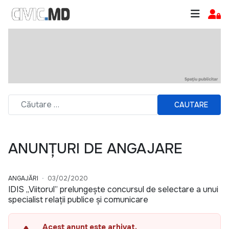
CAUTARE
ANUNȚURI DE ANGAJARE
ANGAJĂRI
03/02/2020
IDIS „Viitorul” prelungește concursul de selectare a unui
specialist relații publice și comunicare
Acest anunț este arhivat.