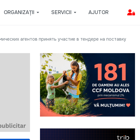
ORGANIZAȚII
SERVICII
AJUTOR
мических агентов принять участие в тендере на поставку