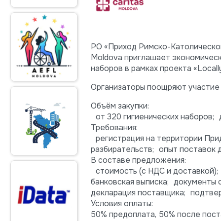
РО «Приход Римско-Католической 
Moldova приглашает экономически
наборов в рамках проекта «Locally
Организаторы поощряют участие 
Объём закупки:
от 320 гигиенических наборов; д
Требования:
регистрация на территории При
разбирательств; опыт поставок 
В составе предложения:
стоимость (с НДС и доставкой);
банковская выписка; документы 
декларация поставщика; подтве
Условия оплаты:
50% предоплата, 50% после поста