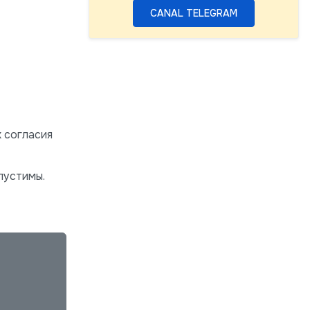
CANAL TELEGRAM
 согласия
пустимы.