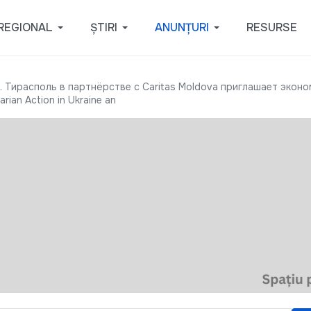
REGIONAL
ȘTIRI
ANUNȚURI
RESURSE
 Тирасполь в партнёрстве с Caritas Moldova приглашает эконо
ian Action in Ukraine an