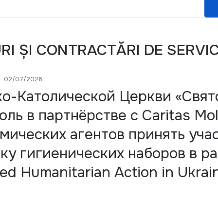
URI ȘI CONTRACTĂRI DE SERVIC
02/07/2026
о-Католической Церкви «Свят
оль в партнёрстве с Caritas Mo
мических агентов принять учас
вку гигиенических наборов в р
ed Humanitarian Action in Ukrai