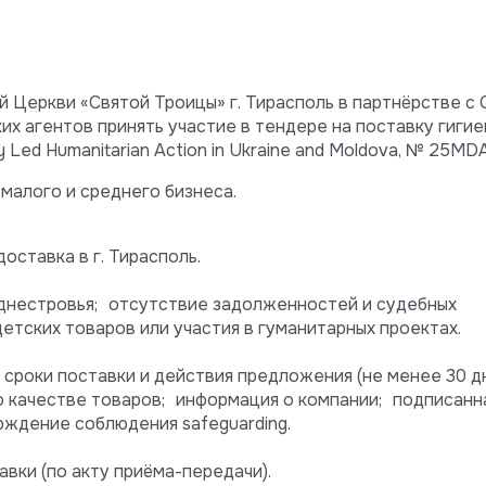
Церкви «Святой Троицы» г. Тирасполь в партнёрстве с C
х агентов принять участие в тендере на поставку гиги
 Led Humanitarian Action in Ukraine and Moldova, № 25MDA
малого и среднего бизнеса.
оставка в г. Тирасполь.
днестровья; отсутствие задолженностей и судебных
детских товаров или участия в гуманитарных проектах.
 сроки поставки и действия предложения (не менее 30 д
о качестве товаров; информация о компании; подписанн
рждение соблюдения safeguarding.
вки (по акту приёма-передачи).