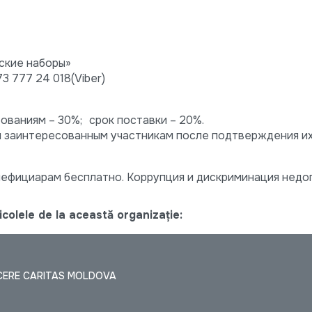
ские наборы»
 777 24 018(Viber)
ованиям – 30%; срок поставки – 20%.
 заинтересованным участникам после подтверждения их
ефициарам бесплатно. Коррупция и дискриминация недо
colele de la această organizație:
ACERE CARITAS MOLDOVA