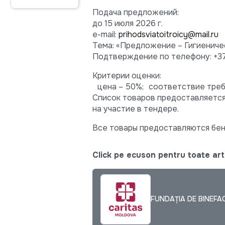
Подача предложений:
до 15 июля 2026 г.
e-mail:
prihodsviatoitroicy@mail.ru
Тема: «Предложение – Гигиениче
Подтверждение по телефону: +373
Критерии оценки:
цена – 50%; соответствие треб
Список товаров предоставляется
на участие в тендере.
Все товары предоставляются бен
Click pe ecuson pentru toate arti
FUNDAȚIA DE BINEF