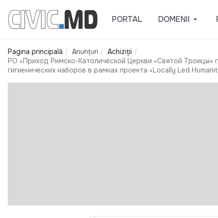
PORTAL
DOMENII
Pagina principală
Anunțuri
Achiziții
РО «Приход Римско-Католической Церкви «Святой Троицы» г.
гигиенических наборов в рамках проекта «Locally Led Humanitar