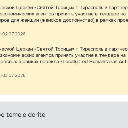
еской Церкви «Святой Троицы» г. Тирасполь в партнёр
 экономических агентов принять участие в тендере на
оров для женщин (женское достоинство) в рамках про
ii
02.07.2026
еской Церкви «Святой Троицы» г. Тирасполь в партнёр
 экономических агентов принять участие в тендере на
рослых в рамках проекта «Locally Led Humanitarian Acti
ii
02.07.2026
 pe temele dorite