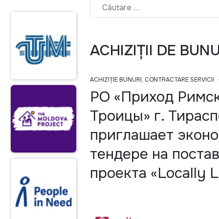
ACHIZIȚII DE BUN
ACHIZIȚIE BUNURI, CONTRACTARE SERVICII
РО «Приход Римск
Троицы» г. Тирасп
приглашает эконо
тендере на поста
проекта «Locally L