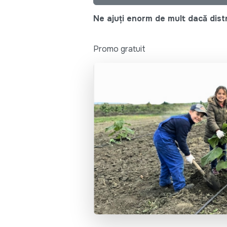
Ne ajuți enorm de mult dacă distri
Promo gratuit