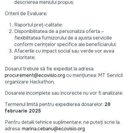
descrierea meniului propus;
Criterii de Evaluare:
Raportul preț-calitate;
Disponibilitatea de a personaliza oferta –
flexibilitatea furnizorului de a ajusta serviciile
conform cerințelor specifice ale beneficiarului;
Afacerile cu impact social sau verde vor avea
prioritate;
Dosarul trebuie să fie expediat la adresa
procurement@ecovisio.org
cu mențiunea: MT Servicii
organizare Hackathon.
Dosarele incomplete sau incorecte nu vor fi analizate.
Termenul limită pentru expedierea dosarelor:
28
februarie 2025
Pentru detalii tehnice suplimentare, ne puteți scrie la
adresa:
marina.cebanu@ecovisio.org