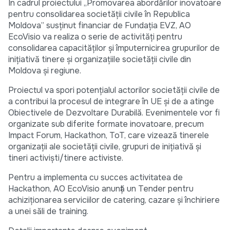
În cadrul proiectului „Promovarea abordărilor inovatoare
pentru consolidarea societății civile în Republica
Moldova” susținut financiar de Fundația EVZ, AO
EcoVisio va realiza o serie de activități pentru
consolidarea capacităților și împuternicirea grupurilor de
inițiativă tinere și organizațiile societății civile din
Moldova și regiune.
Proiectul va spori potențialul actorilor societății civile de
a contribui la procesul de integrare în UE și de a atinge
Obiectivele de Dezvoltare Durabilă. Evenimentele vor fi
organizate sub diferite formate inovatoare, precum
Impact Forum, Hackathon, ToT, care vizează tinerele
organizații ale societății civile, grupuri de inițiativă și
tineri activiști/tinere activiste.
Pentru a implementa cu succes activitatea de
Hackathon, AO EcoVisio anunță un Tender pentru
achiziționarea serviciilor de catering, cazare și închiriere
a unei săli de training.