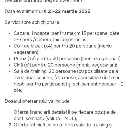
Detalii importante despre eveniment.
Data evenimentului:
21-22 martie 2025
Servicii spre achiziționare:
Cazare: 1 noapte, pentru maxim 15 persoane, câte
2-3 pers./cameră, mic dejun inclus;
Coffee break (x4) pentru 20 persoane (meniu
vegetarian);
Prânz (x2) pentru 20 persoane (meniu vegetarian);
Cină (x1) pentru 20 persoane (meniu vegetarian);
Sală de training: 20 persoane (cu posibilitate de a
avea doar scaune, fără mese, accesibilă și în timpul
nopții pentru participanți) și echipament necesar - 2
zile;
Dosarul ofertantului va include:
Oferta financiară detaliată pe fiecare poziție de
cost, semnată (valuta - MDL);
Oferta tehnică cu poze de la sala de training și