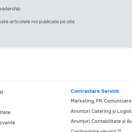
eadership
ate articolele noi publicate pe site
Contractare Servicii:
al
Marketing, PR, Comunicare
Anunturi Catering și Logist
itate
Anunțuri Contabilitate și A
ecvente
Contractare servicii IT