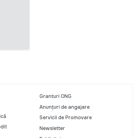
Granturi ONG
Anunțuri de angajare
ică
Servicii de Promovare
udit
Newsletter