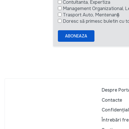
Contultanta, Expertiza
Management Organizational, L
Trasport Auto, Mentenanță
Doresc să primesc buletin cu to
ABONEAZA
Despre Port
Contacte
Confidențial
Întrebări fr