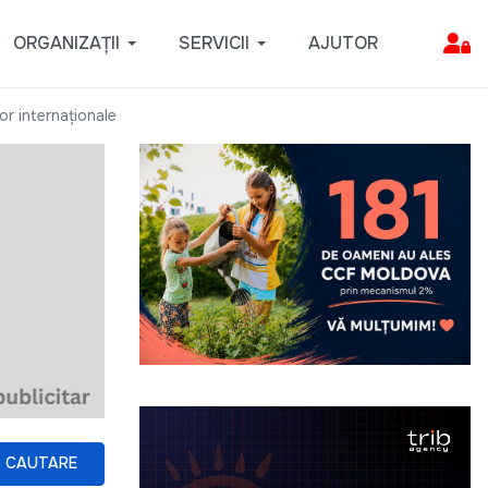
ORGANIZAȚII
SERVICII
AJUTOR
or internaționale
CAUTARE