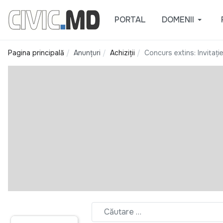
PORTAL
DOMENII
Pagina principală
Anunțuri
Achiziții
Concurs extins: Invitați