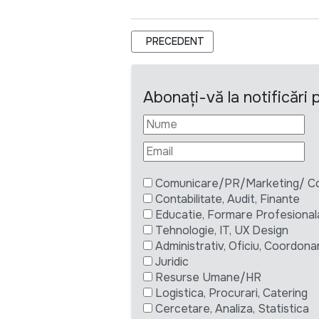
ARTICOL PRECEDENT: IOM MOLDOVA
PRECEDENT
Abonați-vă la notificări
Comunicare/PR/Marketing/ Com
Contabilitate, Audit, Finante
Educatie, Formare Profesional
Tehnologie, IT, UX Design
Administrativ, Oficiu, Coordona
Juridic
Resurse Umane/HR
Logistica, Procurari, Catering
Cercetare, Analiza, Statistica