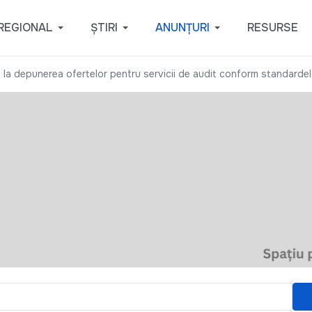
REGIONAL
ȘTIRI
ANUNȚURI
RESURSE
e la depunerea ofertelor pentru servicii de audit conform standardel