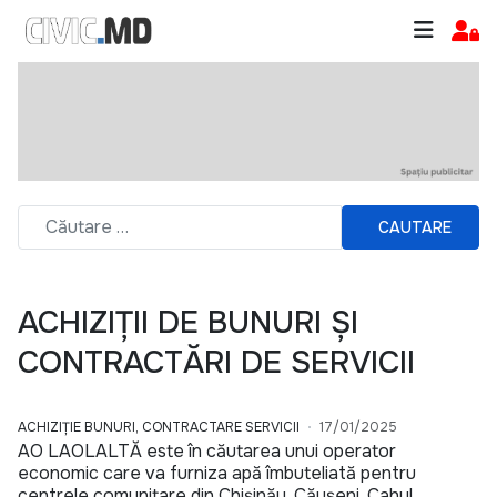
CAUTARE
ACHIZIȚII DE BUNURI ȘI
CONTRACTĂRI DE SERVICII
ACHIZIȚIE BUNURI, CONTRACTARE SERVICII
17/01/2025
AO LAOLALTĂ este în căutarea unui operator
economic care va furniza apă îmbuteliată pentru
centrele comunitare din Chișinău, Căușeni, Cahul,