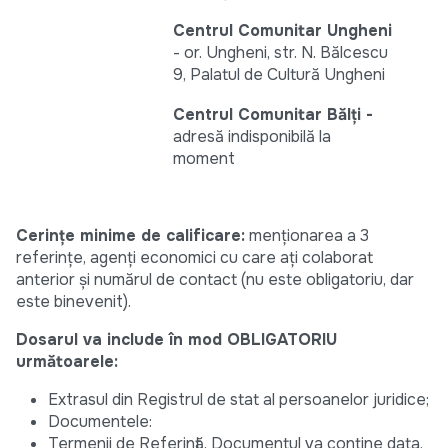
Centrul Comunitar Ungheni
- or. Ungheni, str. N. Bălcescu
9, Palatul de Cultură Ungheni
Centrul Comunitar Bălți -
adresă indisponibilă la
moment
Cerințe minime de calificare:
menționarea a 3
referințe, agenți economici cu care ați colaborat
anterior și numărul de contact (nu este obligatoriu, dar
este binevenit).
Dosarul va include în mod OBLIGATORIU
următoarele:
Extrasul din Registrul de stat al persoanelor juridice;
Documentele:
Termenii de Referință. Documentul va conține data,