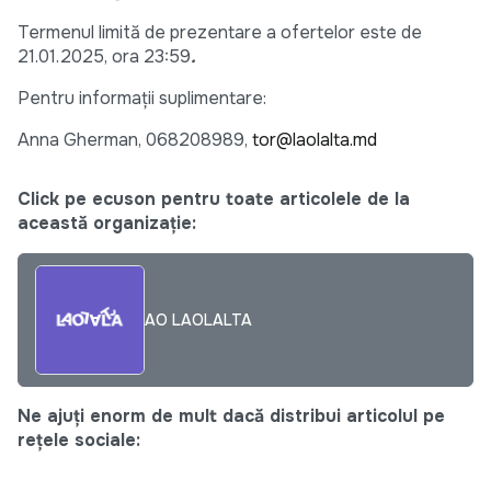
Termenul limită de prezentare a ofertelor este de
21.01.2025, ora 23:59
.
Pentru informații suplimentare:
Anna Gherman, 068208989,
tor@laolalta.md
Click pe ecuson pentru toate articolele de la
această organizație:
AO LAOLALTA
Ne ajuți enorm de mult dacă distribui articolul pe
rețele sociale: