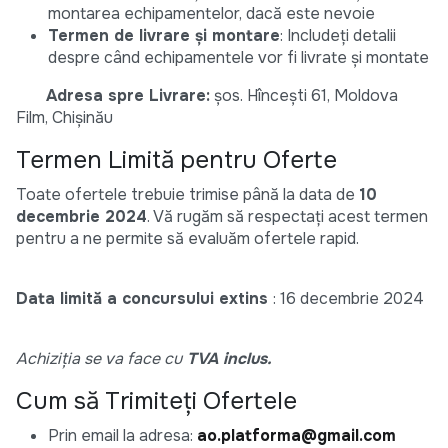
montarea echipamentelor, dacă este nevoie
Termen de livrare și montare
: Includeți detalii
despre când echipamentele vor fi livrate și montate
Adresa spre Livrare:
șos. Hîncești 61, Moldova
Film, Chișinău
Termen Limită pentru Oferte
Toate ofertele trebuie trimise până la data de
10
decembrie 2024
. Vă rugăm să respectați acest termen
pentru a ne permite să evaluăm ofertele rapid.
Data limită a concursului extins
: 16 decembrie 2024
Achiziția se va face cu
TVA inclus.
Cum să Trimiteți Ofertele
Prin email la adresa:
ao.platforma@gmail.com