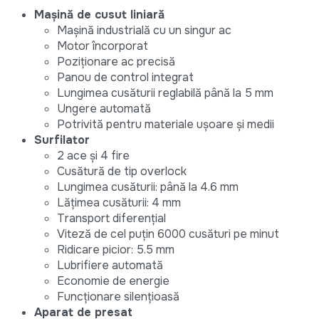
Mașină de cusut liniară
Mașină industrială cu un singur ac
Motor încorporat
Poziționare ac precisă
Panou de control integrat
Lungimea cusăturii reglabilă până la 5 mm
Ungere automată
Potrivită pentru materiale ușoare și medii
Surfilator
2 ace și 4 fire
Cusătură de tip overlock
Lungimea cusăturii: până la 4.6 mm
Lățimea cusăturii: 4 mm
Transport diferențial
Viteză de cel puțin 6000 cusături pe minut
Ridicare picior: 5.5 mm
Lubrifiere automată
Economie de energie
Funcționare silențioasă
Aparat de presat