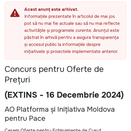
Acest anunț este arhivat.
Informațiile prezentate în articolul de mai jos
pot să nu mai fie actuale sau să nu mai reflecte
activitățile și programele curente. Anunțul este
păstrat în arhivă pentru a asigura transparența
și accesul public la informațiile despre
inițiativele și proiectele implementate anterior.
Concurs pentru Oferte de
Prețuri
(EXTINS - 16 Decembrie 2024)
AO Platforma și Inițiativa Moldova
pentru Pace
Cerem Oferte pentru Echipamente de Cusut