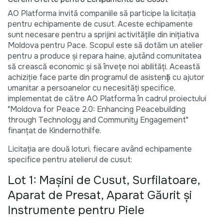
AO Platforma invită companiile să participe la licitația
pentru echipamente de cusut. Aceste echipamente
sunt necesare pentru a sprijini activitățile din inițiativa
Moldova pentru Pace. Scopul este să dotăm un atelier
pentru a produce și repara haine, ajutând comunitatea
să crească economic și să învețe noi abilități. Această
achiziție face parte din programul de asistență cu ajutor
umanitar a persoanelor cu necesități specifice,
implementat de către AO Platforma în cadrul proiectului
"Moldova for Peace 2.0: Enhancing Peacebuilding
through Technology and Community Engagement"
finanțat de Kindernothilfe.
Licitația are două loturi, fiecare având echipamente
specifice pentru atelierul de cusut:
Lot 1: Mașini de Cusut, Surfilatoare,
Aparat de Presat, Aparat Găurit și
Instrumente pentru Piele