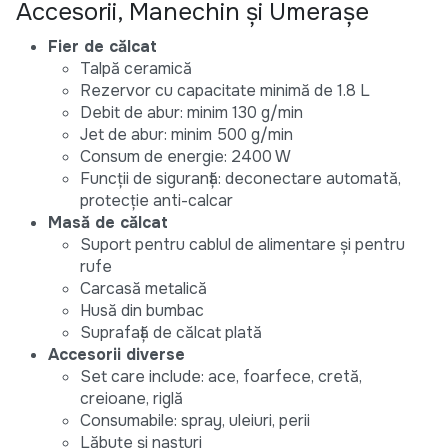
Accesorii, Manechin și Umerașe
Fier de călcat
Talpă ceramică
Rezervor cu capacitate minimă de 1.8 L
Debit de abur: minim 130 g/min
Jet de abur: minim 500 g/min
Consum de energie: 2400 W
Funcții de siguranță: deconectare automată,
protecție anti-calcar
Masă de călcat
Suport pentru cablul de alimentare și pentru
rufe
Carcasă metalică
Husă din bumbac
Suprafață de călcat plată
Accesorii diverse
Set care include: ace, foarfece, cretă,
creioane, riglă
Consumabile: spray, uleiuri, perii
Lăbuțe și nasturi