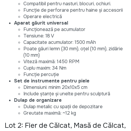
Compatibil pentru nasturi, blocuri, ochiuri.
Funcție de perforare pentru haine și accesorii
Operare electrică
Aparat găurit universal
Funcționează pe acumulator
Tensiune: 18 V
Capacitate acumulator: 1500 mAh
Poate găuri lemn (30 mm), oțel (10 mm), zidărie
(10 mm)
Viteză maximă: 1450 RPM
Cuplu maxim: 34 Nm
Funcție percuție
Set de instrumente pentru piele
Dimensiuni: minim 20x10x5 cm
Include ștanțe și unelte pentru sculptură
Dulap de organizare
Dulap metalic cu spații de depozitare
Greutate maximă: ~12 kg
Lot 2: Fier de Călcat, Masă de Călcat,