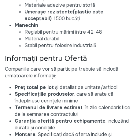
Materiale adezive pentru stofă
Umerașe rezistente(plastic este
acceptabil)
: 1500 bucăți
Manechin
Reglabil pentru mărimi între 42-48
Material durabil
Stabil pentru folosire industrială
Informații pentru Ofertă
Companiile care vor să participe trebuie să includă
următoarele informații:
Preț total pe lot
și detaliat pe unitate/articol
Specificațiile produselor
, care să arate că
îndeplinesc cerințele minime
Termenul de livrare estimat
, în zile calendaristice
de la semnarea contractului
Garanția oferită pentru echipamente
, incluzând
durata și condițiile
Montare
: Specificați dacă oferta include și